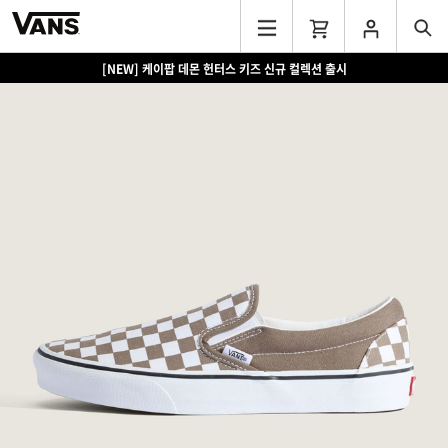
[NEW] 케이팝 데몬 헌터스 키즈 신규 컬렉션 출시