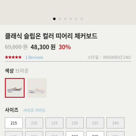
클래식 슬립온 컬러 띠어리 체커보드
69,000 원
48,300 원
30%
1 Reviews
스타일 :
VN000BVZ1NU
색상
브라운
사이즈
사이즈 가이드
215
220
225
230
235
240