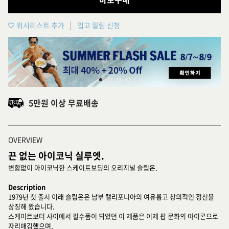
위시리스트 추가
입고 알림 신청
5만원 이상 무료배송
OVERVIEW
끈 없는 아이코닉 실루엣.
변함없이 아이코닉한 스케이트보딩의 오리지널 슬립온.
Description
1979년 첫 출시 이래 슬립온은 남부 캘리포니아의 여유롭고 창의적인 정신을
상징해 왔습니다.
스케이트보더 사이에서 필수품이 되었던 이 제품은 이제 팝 문화의 아이콘으로
자리매김했으며,