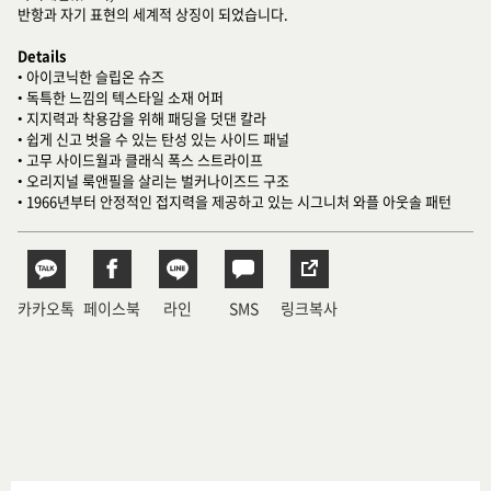
반항과 자기 표현의 세계적 상징이 되었습니다.
Details
• 아이코닉한 슬립온 슈즈
• 독특한 느낌의 텍스타일 소재 어퍼
• 지지력과 착용감을 위해 패딩을 덧댄 칼라
• 쉽게 신고 벗을 수 있는 탄성 있는 사이드 패널
• 고무 사이드월과 클래식 폭스 스트라이프
• 오리지널 룩앤필을 살리는 벌커나이즈드 구조
• 1966년부터 안정적인 접지력을 제공하고 있는 시그니처 와플 아웃솔 패턴
카카오톡
페이스북
라인
SMS
링크복사