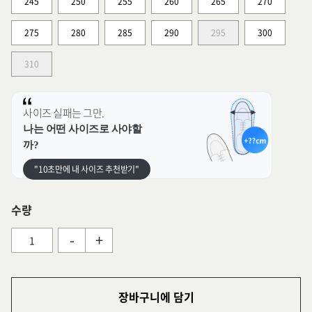
245
250
255
260
265
270
275
280
285
290
295
300
310
사이즈 실패는 그만.
나는 어떤 사이즈로 사야할
까?
"10초만에 내 사이즈 추천받기"
수량
-
+
장바구니에 담기