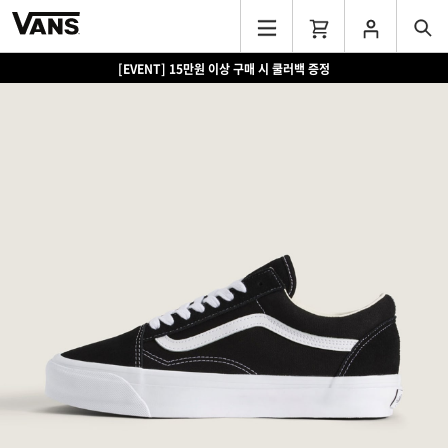
[EVENT] 15만원 이상 구매 시 쿨러백 증정