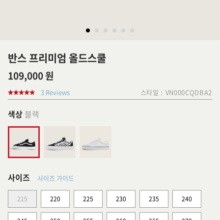
반스 프리미엄 올드스쿨
109,000 원
3 Reviews
스타일 :
VN000CQDBA2
색상
블랙
사이즈
사이즈 가이드
215
220
225
230
235
240