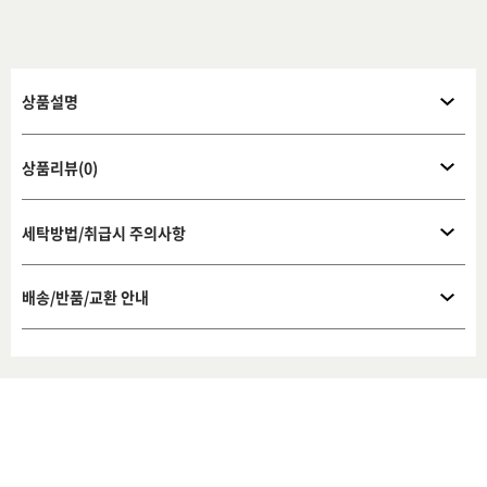
상품설명
상품리뷰(0)
세탁방법/취급시 주의사항
배송/반품/교환 안내