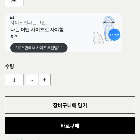
250
사이즈 실패는 그만.
나는 어떤 사이즈로 사야할
까?
"10초만에 내 사이즈 추천받기"
수량
-
+
장바구니에 담기
바로구매