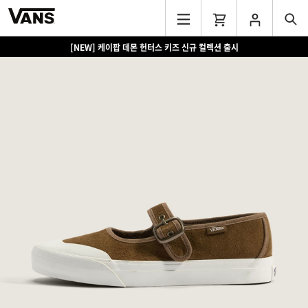
[NEW] 케이팝 데몬 헌터스 키즈 신규 컬렉션 출시