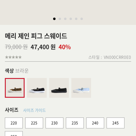
메리 제인 피그 스웨이드
79,000 원
47,400 원
40%
스타일 :
VN000CRR0E0
색상
브라운
사이즈
사이즈 가이드
220
225
230
235
240
245