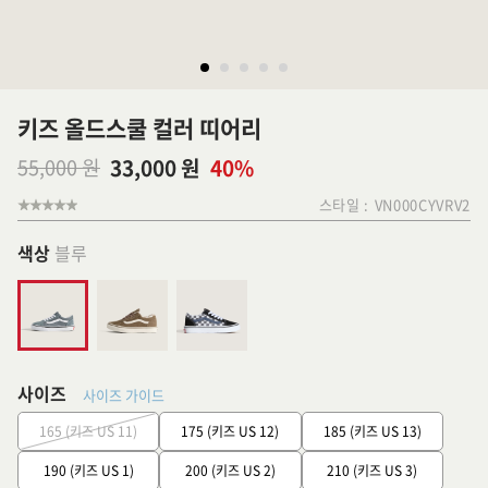
키즈 올드스쿨 컬러 띠어리
55,000 원
33,000 원
40%
스타일 :
VN000CYVRV2
색상
블루
사이즈
사이즈 가이드
165 (키즈 US 11)
175 (키즈 US 12)
185 (키즈 US 13)
190 (키즈 US 1)
200 (키즈 US 2)
210 (키즈 US 3)