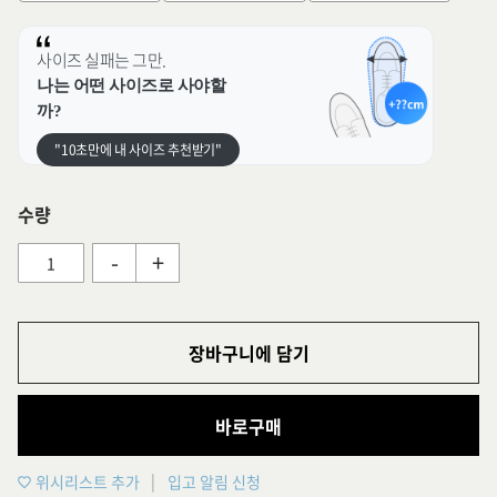
사이즈 실패는 그만.
나는 어떤 사이즈로 사야할
까?
"10초만에 내 사이즈 추천받기"
수량
-
+
장바구니에 담기
바로구매
위시리스트 추가
입고 알림 신청