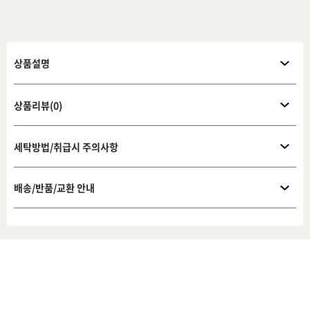
상품설명
상품리뷰(0)
세탁방법/취급시 주의사항
배송/반품/교환 안내