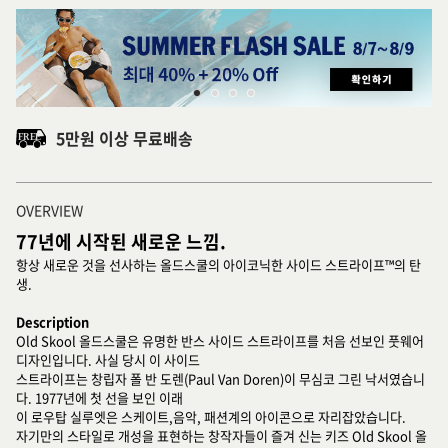
5만원 이상 무료배송
OVERVIEW
77년에 시작된 새로운 느낌.
항상 새로운 것을 선사하는 올드스쿨의 아이코닉한 사이드 스트라이프™의 탄
생.
Description
Old Skool 올드스쿨은 유명한 반스 사이드 스트라이프를 처음 선보인 풋웨어
디자인입니다. 사실 당시 이 사이드
스트라이프는 창립자 폴 반 도렌(Paul Van Doren)이 무심코 그린 낙서였습니
다. 1977년에 첫 선을 보인 이래
이 로우탑 실루엣은 스케이트,음악, 패션계의 아이콘으로 자리잡았습니다.
자기만의 스타일로 개성을 표현하는 창작자들이 즐겨 신는 키즈 Old Skool 올