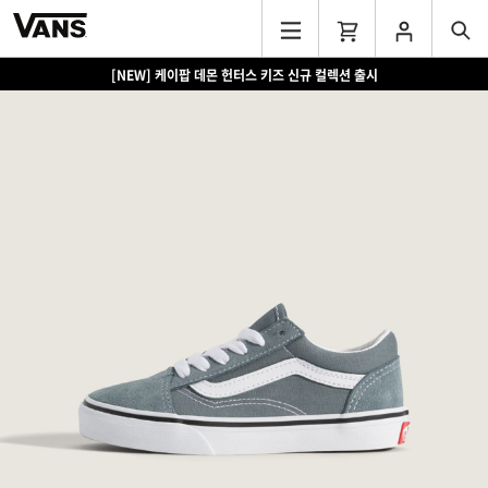
[NEW] 케이팝 데몬 헌터스 키즈 신규 컬렉션 출시