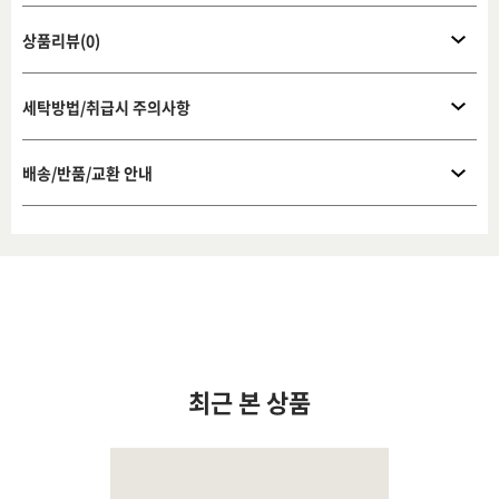
상품리뷰(0)
세탁방법/취급시 주의사항
배송/반품/교환 안내
최근 본 상품