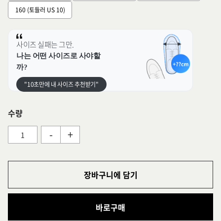
160 (토들러 US 10)
사이즈 실패는 그만.
나는 어떤 사이즈로 사야할
까?
"10초만에 내 사이즈 추천받기"
수량
-
+
장바구니에 담기
바로구매