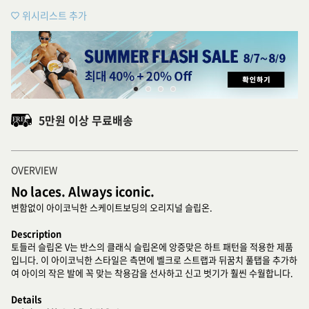
위시리스트 추가
5만원 이상 무료배송
OVERVIEW
No laces. Always iconic.
변함없이 아이코닉한 스케이트보딩의 오리지널 슬립온.
Description
토들러 슬립온 V는 반스의 클래식 슬립온에 앙증맞은 하트 패턴을 적용한 제품
입니다. 이 아이코닉한 스타일은 측면에 벨크로 스트랩과 뒤꿈치 풀탭을 추가하
여 아이의 작은 발에 꼭 맞는 착용감을 선사하고 신고 벗기가 훨씬 수월합니다.
Details