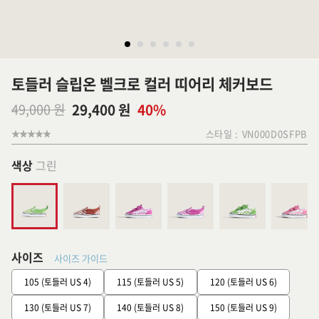
토들러 슬립온 벨크로 컬러 띠어리 체커보드
49,000 원
29,400 원
40%
스타일 :
VN000D0SFPB
색상
그린
사이즈
사이즈 가이드
105 (토들러 US 4)
115 (토들러 US 5)
120 (토들러 US 6)
130 (토들러 US 7)
140 (토들러 US 8)
150 (토들러 US 9)