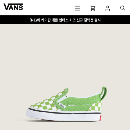
[NEW] 케이팝 데몬 헌터스 키즈 신규 컬렉션 출시