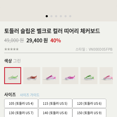
토들러 슬립온 벨크로 컬러 띠어리 체커보드
49,000 원
29,400 원
40%
스타일 :
VN000D0SFPB
색상
그린
사이즈
사이즈 가이드
105 (토들러 US 4)
115 (토들러 US 5)
120 (토들러 US 6)
130 (토들러 US 7)
140 (토들러 US 8)
150 (토들러 US 9)