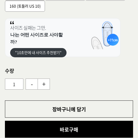
160 (토들러 US 10)
사이즈 실패는 그만.
나는 어떤 사이즈로 사야할
까?
"10초만에 내 사이즈 추천받기"
수량
-
+
장바구니에 담기
바로구매