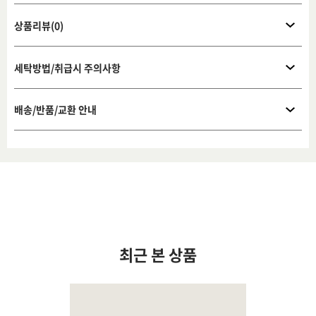
상품리뷰(0)
세탁방법/취급시 주의사항
배송/반품/교환 안내
최근 본 상품