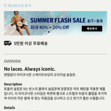
위시리스트 추가
5만원 이상 무료배송
OVERVIEW
No laces. Always iconic.
변함없이 아이코닉한 스케이트보딩의 오리지널 슬립온.
Description
토들러 슬립온 V는 반스의 클래식 슬립온에 앙증맞은 하트 패턴을 적용한 제품
입니다. 이 아이코닉한 스타일은 측면에 벨크로 스트랩과 뒤꿈치 풀탭을 추가하
여 아이의 작은 발에 꼭 맞는 착용감을 선사하고 신고 벗기가 훨씬 수월합니다.
Details