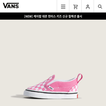
[NEW] 케이팝 데몬 헌터스 키즈 신규 컬렉션 출시