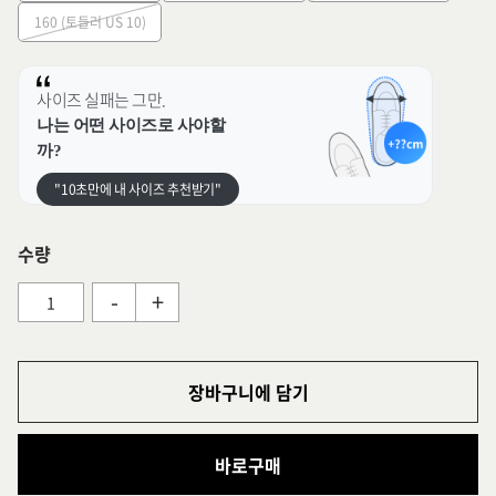
160 (토들러 US 10)
사이즈 실패는 그만.
나는 어떤 사이즈로 사야할
까?
"10초만에 내 사이즈 추천받기"
수량
-
+
장바구니에 담기
바로구매