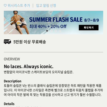
위시리스트 추가
입고 알림 신청
5만원 이상 무료배송
OVERVIEW
No laces. Always iconic.
변함없이 아이코닉한 스케이트보딩의 오리지널 슬립온.
Description
토들러 슬립온 V는 반스의 클래식 슬립온에 앙증맞은 하트 패턴을 적용한 제품
입니다. 이 아이코닉한 스타일은 측면에 벨크로 스트랩과 뒤꿈치 풀탭을 추가하
여 아이의 작은 발에 꼭 맞는 착용감을 선사하고 신고 벗기가 훨씬 수월합니다.
Details