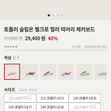
토들러 슬립온 벨크로 컬러 띠어리 체커보드
49,000 원
29,400 원
40%
스타일 :
VN000D0SFRQ
색상
핑크
사이즈
사이즈 가이드
105 (토들러 US 4)
115 (토들러 US 5)
120 (토들러 US 6)
130 (토들러 US 7)
140 (토들러 US 8)
150 (토들러 US 9)