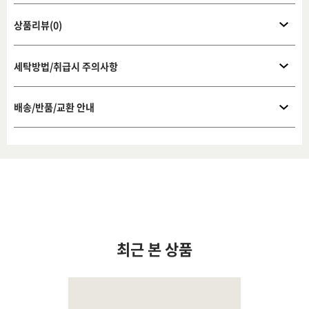
상품리뷰(0)
세탁방법/취급시 주의사항
배송/반품/교환 안내
최근 본 상품