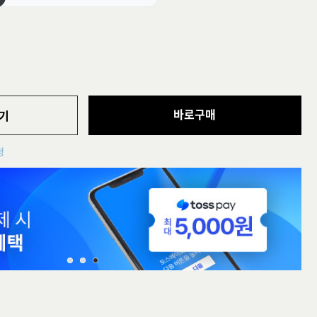
바로구매
기
청