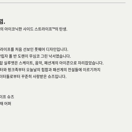
낌.
의 아이코닉한 사이드 스트라이프™의 탄생.
라이프를 처음 선보인 풋웨어 디자인입니다.
창립자 폴 반 도렌이 무심코 그린 낙서였습니다.
로우탑 실루엣은 스케이트, 음악, 패션계의 아이콘으로 자리잡았습니다.
이터와 펑크족부터 오늘날의 힙합과 패션계의 전설들에 이르기까지
이터들로부터 꾸준히 사랑받은 슈즈입니다.
이프 슈즈
소재 어퍼