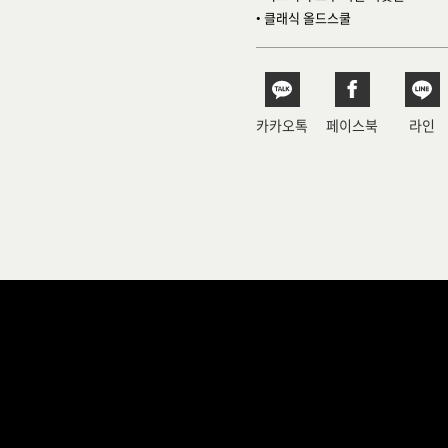
• 클래식 올드스쿨
카카오톡
페이스북
라인