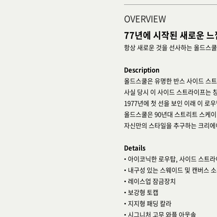
OVERVIEW
77년에 시작된 새로운 느
항상 새로운 것을 선사하는 올드스쿨
Description
올드스쿨은 유명한 반스 사이드 스트
사실 당시 이 사이드 스트라이프는 
1977년에 첫 선을 보인 이래 이 
올드스쿨은 90년대 스트리트 스케
자신만의 스타일을 추구하는 크리에
Details
• 아이코닉한 로우탑, 사이드 스트라
• 내구성 있는 스웨이드 및 캔버스 
• 레이스업 잠금장치
• 보강형 토캡
• 지지형 패딩 칼라
• 시그니처 고무 와플 아웃솔