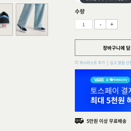
수량
-
+
장바구니에 담
위시리스트 추가
입고 알림 신
5만원 이상 무료배송