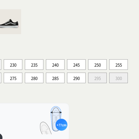
230
235
240
245
250
255
275
280
285
290
295
300