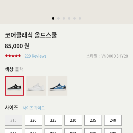
코어클래식 올드스쿨
85,000 원
229 Reviews
스타일 :
VN000D3HY28
색상
블랙
사이즈
사이즈 가이드
215
220
225
230
235
240