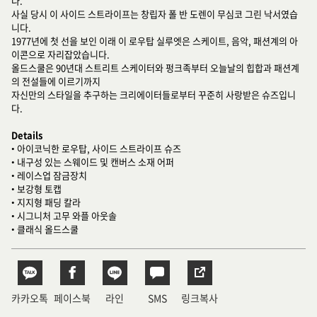
다.
사실 당시 이 사이드 스트라이프는 창립자 폴 반 도렌이 무심코 그린 낙서였습
니다.
1977년에 첫 선을 보인 이래 이 로우탑 실루엣은 스케이트, 음악, 패션계의 아
이콘으로 자리잡았습니다.
올드스쿨은 90년대 스트리트 스케이터와 펑크족부터 오늘날의 힙합과 패션계
의 전설들에 이르기까지
자신만의 스타일을 추구하는 크리에이터들로부터 꾸준히 사랑받은 슈즈입니
다.
Details
• 아이코닉한 로우탑, 사이드 스트라이프 슈즈
• 내구성 있는 스웨이드 및 캔버스 소재 어퍼
• 레이스업 잠금장치
• 보강형 토캡
• 지지형 패딩 칼라
• 시그니처 고무 와플 아웃솔
• 클래식 올드스쿨
카카오톡
페이스북
라인
SMS
링크복사