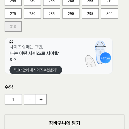
245
250
255
260
265
270
275
280
285
290
295
300
310
사이즈 실패는 그만.
나는 어떤 사이즈로 사야할
까?
"10초만에 내 사이즈 추천받기"
수량
-
+
장바구니에 담기