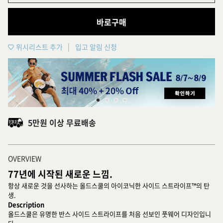
바로구매
위시리스트 추가
입고 알림 신청
5만원 이상 무료배송
OVERVIEW
77년에 시작된 새로운 느낌.
항상 새로운 것을 선사하는 올드스쿨의 아이코닉한 사이드 스트라이프™의 탄
생.
Description
올드스쿨은 유명한 반스 사이드 스트라이프를 처음 선보인 풋웨어 디자인입니