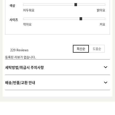
색상
어두워요
밝아요
사이즈
작아요
커요
최신순
도움순
229 Reviews
등록된 리뷰가 없습니다.
세탁방법/취급시 주의사항
배송/반품/교환 안내