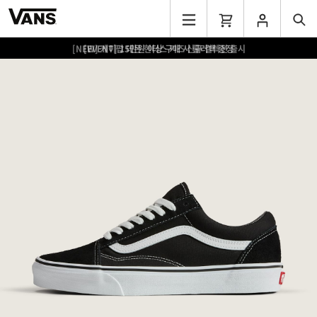
[EVENT] 15만원 이상 구매 시 쿨러백 증정