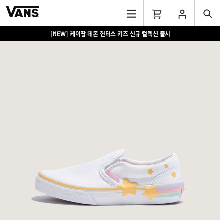
[NEW] 케이팝 데몬 헌터스 키즈 신규 컬렉션 출시