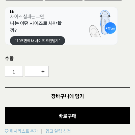
사이즈 실패는 그만.
나는 어떤 사이즈로 사야할
까?
"10초만에 내 사이즈 추천받기"
수량
-
+
장바구니에 담기
바로구매
위시리스트 추가
입고 알림 신청