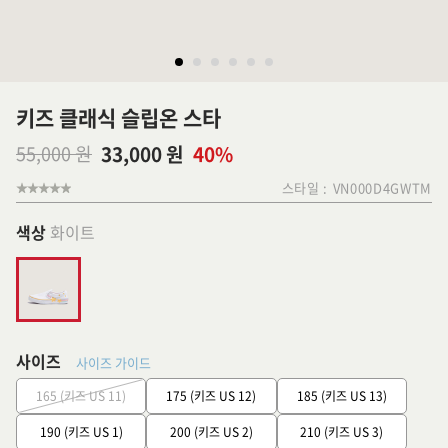
키즈 클래식 슬립온 스타
55,000 원
33,000 원
40%
스타일 :
VN000D4GWTM
색상
화이트
사이즈
사이즈 가이드
165 (키즈 US 11)
175 (키즈 US 12)
185 (키즈 US 13)
190 (키즈 US 1)
200 (키즈 US 2)
210 (키즈 US 3)