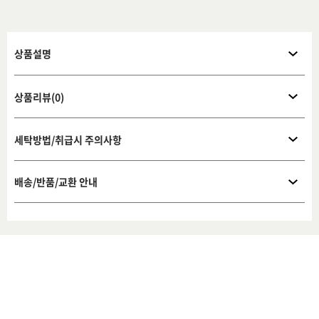
상품설명
상품리뷰(0)
세탁방법/취급시 주의사항
배송/반품/교환 안내