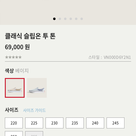
클래식 슬립온 투 톤
69,000 원
스타일 :
VN000D6Y2N1
색상
베이지
사이즈
사이즈 가이드
220
225
230
235
240
245