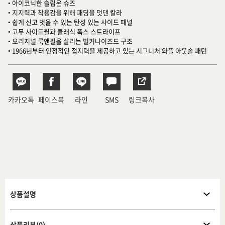
• 아이코닉한 슬립온 슈즈
• 지지력과 착용감을 위해 패딩을 덧댄 칼라
• 쉽게 신고 벗을 수 있는 탄성 있는 사이드 패널
• 고무 사이드월과 클래식 폭스 스트라이프
• 오리지널 룩앤필을 살리는 벌커나이즈드 구조
• 1966년부터 안정적인 접지력을 제공하고 있는 시그니처 와플 아웃솔 패턴
카카오톡
페이스북
라인
SMS
링크복사
상품설명
상품리뷰(0)