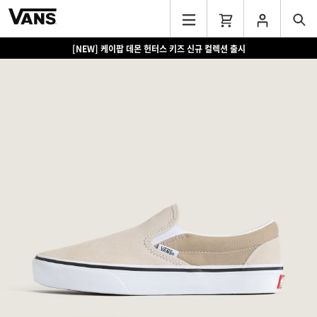
[NEW] 케이팝 데몬 헌터스 키즈 신규 컬렉션 출시