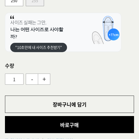
250
255
사이즈 실패는 그만.
나는 어떤 사이즈로 사야할
까?
"10초만에 내 사이즈 추천받기"
수량
-
+
장바구니에 담기
바로구매