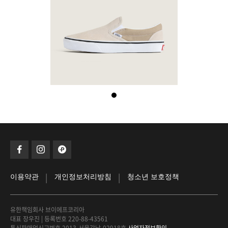
|
|
이용약관
개인정보처리방침
청소년 보호정책
유한책임회사 브이에프코리아
대표 장우진
|
등록번호 220-88-43561
통신판매업신고번호 2013-서울강남-02918호
사업자정보확인