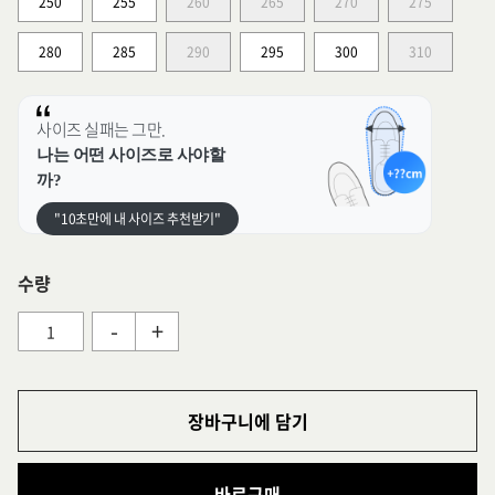
250
255
260
265
270
275
280
285
290
295
300
310
사이즈 실패는 그만.
나는 어떤 사이즈로 사야할
까?
"10초만에 내 사이즈 추천받기"
수량
-
+
장바구니에 담기
바로구매