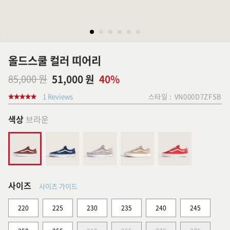
올드스쿨 컬러 띠어리
85,000 원
51,000 원
40%
1 Reviews
스타일 :
VN000D7ZFSB
색상
브라운
사이즈
사이즈 가이드
220
225
230
235
240
245