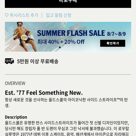
위시리스트 추가
입고 알림 신청
5만원 이상 무료배송
OVERVIEW
Est. '77 Feel Something New.
항상 새로운 것을 선사하는 올드스쿨의 아이코닉한 사이드 스트라이프™의 탄
생.
Description
올드스쿨은 유명한 반스 사이드스트라이프가 들어간 첫 신발 디자인이었지만,
당시만 해도 창립자 폴 반 도렌이 무심코 그린 낙서에 불과했습니다. 이 로우탑
실루엣은 1977년 데뷔 이후 스케이트, 음악, 패션계에서 아이콘으로 자리매김