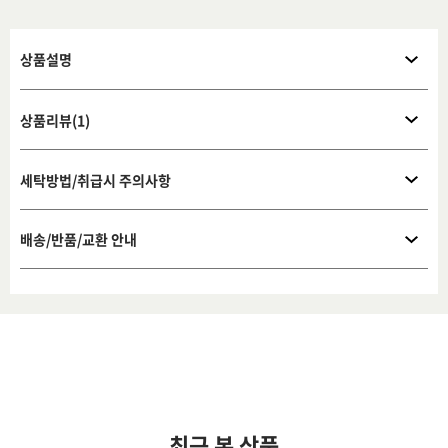
상품설명
상품리뷰(1)
세탁방법/취급시 주의사항
배송/반품/교환 안내
최근 본 상품