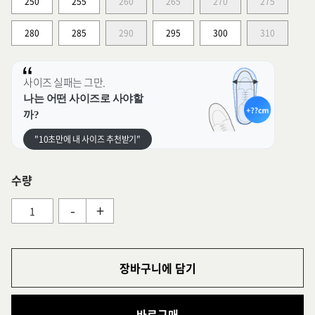
250
255
260
265
270
275
280
285
290
295
300
310
사이즈 실패는 그만.
나는 어떤 사이즈로 사야할
까?
"10초만에 내 사이즈 추천받기"
수량
-
+
장바구니에 담기
바로구매