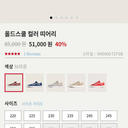
올드스쿨 컬러 띠어리
85,000 원
51,000 원
40%
1 Reviews
스타일 :
VN000D7ZFSB
색상
브라운
사이즈
사이즈 가이드
220
225
230
235
240
245