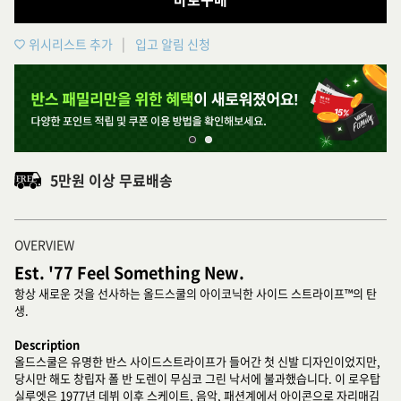
위시리스트 추가
입고 알림 신청
5만원 이상 무료배송
OVERVIEW
Est. '77 Feel Something New.
항상 새로운 것을 선사하는 올드스쿨의 아이코닉한 사이드 스트라이프™의 탄
생.
Description
올드스쿨은 유명한 반스 사이드스트라이프가 들어간 첫 신발 디자인이었지만,
당시만 해도 창립자 폴 반 도렌이 무심코 그린 낙서에 불과했습니다. 이 로우탑
실루엣은 1977년 데뷔 이후 스케이트, 음악, 패션계에서 아이콘으로 자리매김