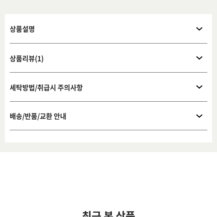
상품설명
상품리뷰(1)
세탁방법/취급시 주의사항
배송/반품/교환 안내
최근 본 상품