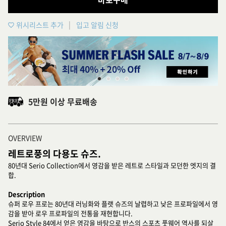
위시리스트 추가
입고 알림 신청
5만원 이상 무료배송
OVERVIEW
레트로풍의 다용도 슈즈.
80년대 Serio Collection에서 영감을 받은 레트로 스타일과 모던한 엣지의 결
합.
Description
슈퍼 로우 프로는 80년대 러닝화와 플랫 슈즈의 날렵하고 낮은 프로파일에서 영
감을 받아 로우 프로파일의 전통을 재현합니다.
Serio Style 84에서 얻은 영감을 바탕으로 반스의 스포츠 풋웨어 역사를 되살