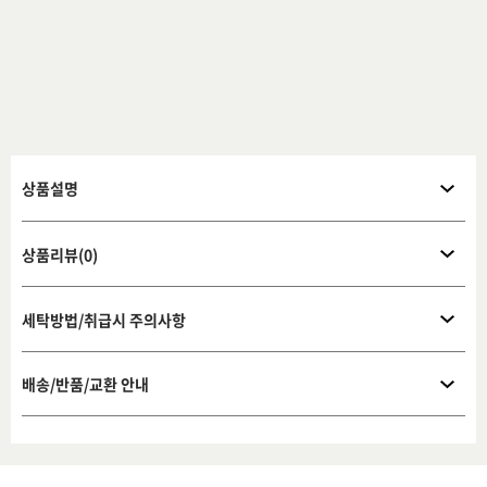
상품설명
상품리뷰(0)
세탁방법/취급시 주의사항
배송/반품/교환 안내