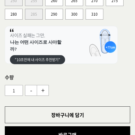
250
255
260
265
270
275
280
285
290
300
310
사이즈 실패는 그만.
나는 어떤 사이즈로 사야할
까?
"10초만에 내 사이즈 추천받기"
수량
-
+
장바구니에 담기
바로구매