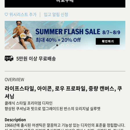
위시리스트 추가
입고 알림 신청
5만원 이상 무료배송
OVERVIEW
라이프스타일, 아이콘, 로우 프로파일, 중량 캔버스, 쿠
셔닝
클래식 스타일 프리미엄 디자인
향상된 쿠셔닝과 핏으로 업그레이드된 반스의 오리지널 실루엣
Description
1966년에 출시된 어센틱은 깔끔하고 기능성 있는 디자인의 표준을 정립합니다.