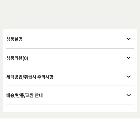
상품설명
상품리뷰(0)
세탁방법/취급시 주의사항
배송/반품/교환 안내