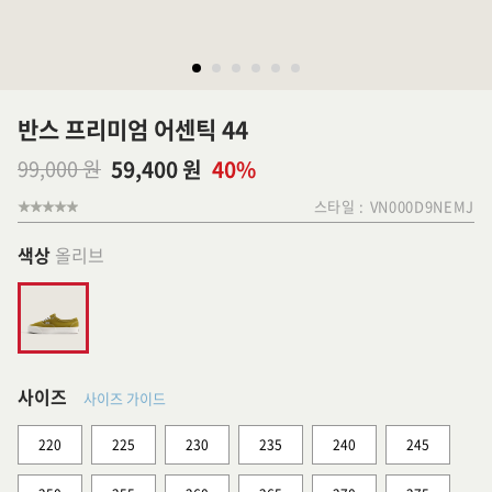
반스 프리미엄 어센틱 44
99,000 원
59,400 원
40%
스타일 :
VN000D9NEMJ
색상
올리브
사이즈
사이즈 가이드
220
225
230
235
240
245