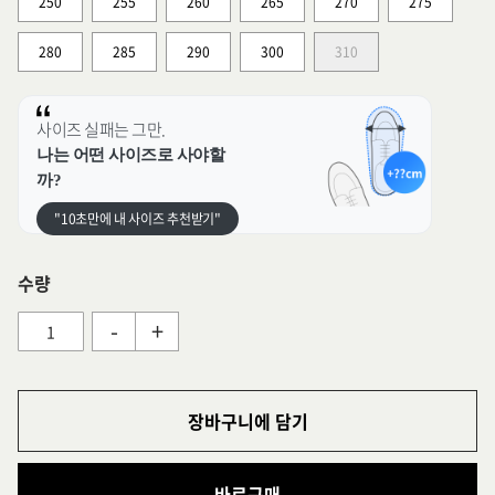
250
255
260
265
270
275
280
285
290
300
310
사이즈 실패는 그만.
나는 어떤 사이즈로 사야할
까?
"10초만에 내 사이즈 추천받기"
수량
-
+
장바구니에 담기
바로구매