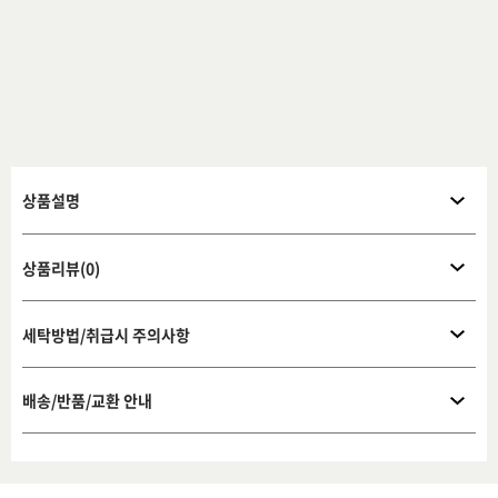
상품설명
상품리뷰(0)
세탁방법/취급시 주의사항
배송/반품/교환 안내