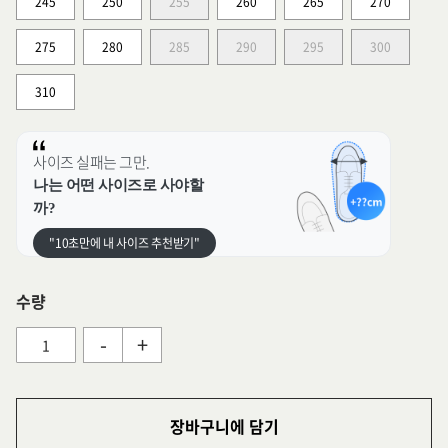
245
250
255
260
265
270
275
280
285
290
295
300
310
사이즈 실패는 그만.
나는 어떤 사이즈로 사야할
까?
"10초만에 내 사이즈 추천받기"
수량
-
+
장바구니에 담기