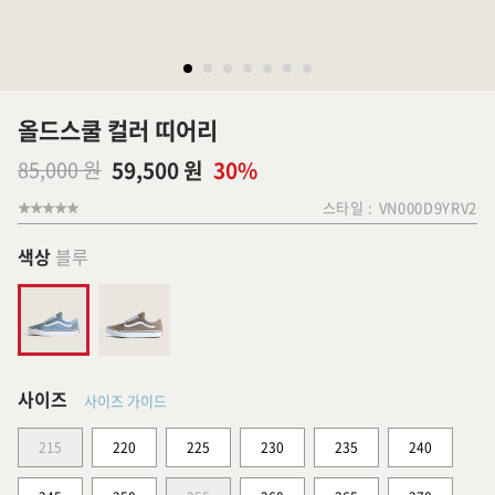
올드스쿨 컬러 띠어리
85,000 원
59,500 원
30%
스타일 :
VN000D9YRV2
색상
블루
사이즈
사이즈 가이드
215
220
225
230
235
240