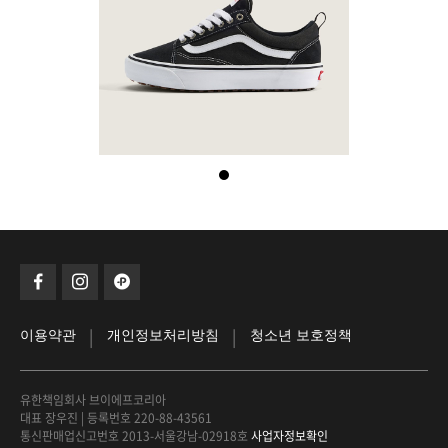
|
|
이용약관
개인정보처리방침
청소년 보호정책
유한책임회사 브이에프코리아
대표 장우진
|
등록번호 220-88-43561
통신판매업신고번호 2013-서울강남-02918호
사업자정보확인