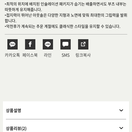
•최적의 위치에 배치된 인슐레이션 패키지가 습기는 배출하면서도 부츠 내부는
따뜻하게 유지해줍니다.
•접지력이 뛰어난 아웃솔은 다양한 지형과 노면에 맞춰 최대한의 그립력을 발휘
합니다.
•악천후가 계속되는 추운 계절에도 클래식한 스타일을 유지할 수 있습니다.
카카오톡
페이스북
라인
SMS
링크복사
상품설명
상품리뷰(2)