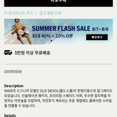
위시리스트 추가
입고 알림 신청
5만원 이상 무료배송
OVERVIEW
Description
VANS의 시그니처 모델인 OLD SKOOL(올드스쿨)이 한랭지용으로 업그레이드
되었습니다. 인슐레이션 패키지, 프리미엄 스웨이드 어퍼, 우수한 접지력을 자
랑하는 아웃솔을 조합하여, 악천후가 계속되는 추운 계절에도 클래식한 스타일
을 연출할 수 있습니다.
Details