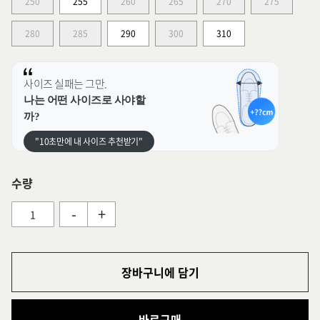
250
255
260
265
270
275
280
285
290
300
310
사이즈 실패는 그만.
나는 어떤 사이즈로 사야할
까?
"10초만에 내 사이즈 추천받기"
수량
-
+
장바구니에 담기
바로구매