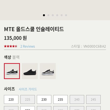
MTE 올드스쿨 인슐레이티드
135,000 원
2 Reviews
스타일 :
VN000DC6BA2
색상
블랙
사이즈
사이즈 가이드
220
225
230
235
240
245