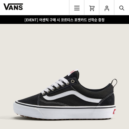
[EVENT] 어센틱 구매 시 코르티스 포켓카드 선착순 증정