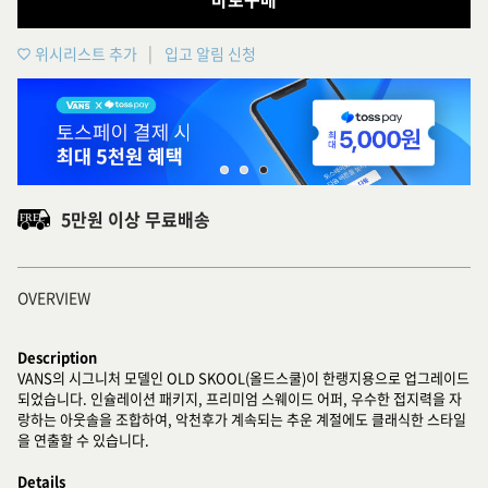
위시리스트 추가
입고 알림 신청
5만원 이상 무료배송
OVERVIEW
Description
VANS의 시그니처 모델인 OLD SKOOL(올드스쿨)이 한랭지용으로 업그레이드
되었습니다. 인슐레이션 패키지, 프리미엄 스웨이드 어퍼, 우수한 접지력을 자
랑하는 아웃솔을 조합하여, 악천후가 계속되는 추운 계절에도 클래식한 스타일
을 연출할 수 있습니다.
Details