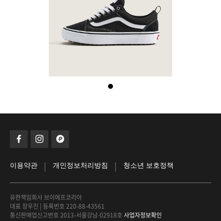
|
|
이용약관
개인정보처리방침
청소년 보호정책
유한책임회사 브이에프코리아
대표 장우진
|
등록번호 220-88-43561
통신판매업신고번호 2013-서울강남-02918호
사업자정보확인