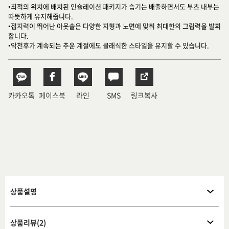
•최적의 위치에 배치된 인슐레이션 패키지가 습기는 배출하면서도 부츠 내부는
따뜻하게 유지해줍니다.
•접지력이 뛰어난 아웃솔은 다양한 지형과 노면에 맞춰 최대한의 그립력을 발휘
합니다.
•악천후가 계속되는 추운 계절에도 클래식한 스타일을 유지할 수 있습니다.
카카오톡
페이스북
라인
SMS
링크복사
상품설명
상품리뷰(2)