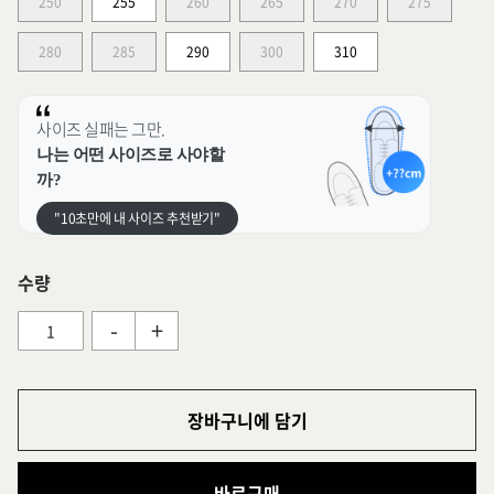
250
255
260
265
270
275
280
285
290
300
310
사이즈 실패는 그만.
나는 어떤 사이즈로 사야할
까?
"10초만에 내 사이즈 추천받기"
수량
-
+
장바구니에 담기
바로구매