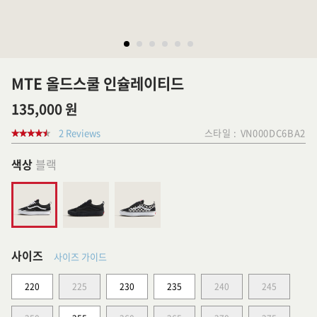
MTE 올드스쿨 인슐레이티드
135,000 원
2 Reviews
스타일 :
VN000DC6BA2
색상
블랙
사이즈
사이즈 가이드
220
225
230
235
240
245