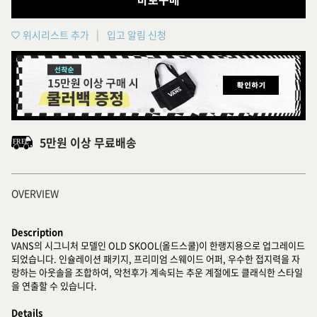
위시리스트 추가
입고 알림 신청
5만원 이상 무료배송
OVERVIEW
Description
VANS의 시그니처 모델인 OLD SKOOL(올드스쿨)이 한랭지용으로 업그레이드
되었습니다. 인슐레이션 패키지, 프리미엄 스웨이드 어퍼, 우수한 접지력을 자
랑하는 아웃솔을 조합하여, 악천후가 계속되는 추운 계절에도 클래식한 스타일
을 연출할 수 있습니다.
Details