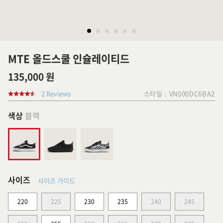
MTE 올드스쿨 인슐레이티드
135,000 원
2 Reviews
스타일 :
VN000DC6BA2
색상
블랙
사이즈
사이즈 가이드
220
225
230
235
240
245