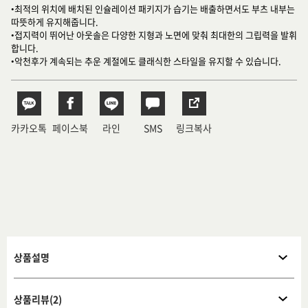
•최적의 위치에 배치된 인슐레이션 패키지가 습기는 배출하면서도 부츠 내부는
따뜻하게 유지해줍니다.
•접지력이 뛰어난 아웃솔은 다양한 지형과 노면에 맞춰 최대한의 그립력을 발휘
합니다.
•악천후가 계속되는 추운 계절에도 클래식한 스타일을 유지할 수 있습니다.
카카오톡
페이스북
라인
SMS
링크복사
상품설명
상품리뷰(2)