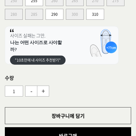
250
255
260
265
270
275
280
285
290
300
310
사이즈 실패는 그만.
나는 어떤 사이즈로 사야할
까?
"10초만에 내 사이즈 추천받기"
수량
-
+
장바구니에 담기
바로구매