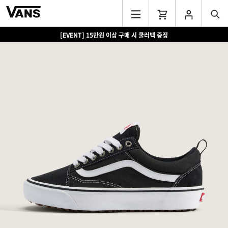
[EVENT] 15만원 이상 구매 시 쿨러백 증정