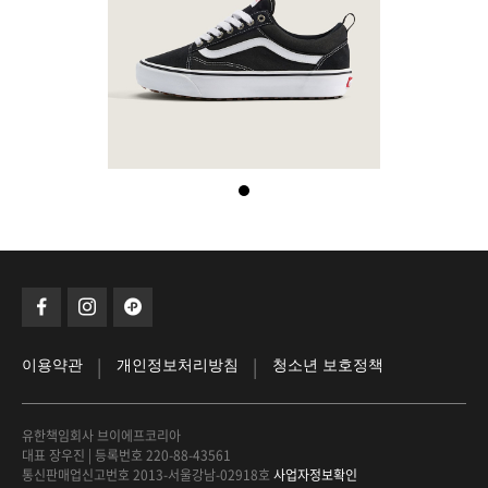
|
|
이용약관
개인정보처리방침
청소년 보호정책
유한책임회사 브이에프코리아
대표 장우진
|
등록번호 220-88-43561
통신판매업신고번호 2013-서울강남-02918호
사업자정보확인