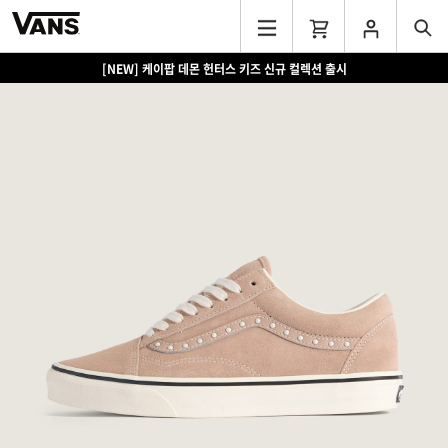
[NEW] 케이팝 데몬 헌터스 키즈 신규 컬렉션 출시