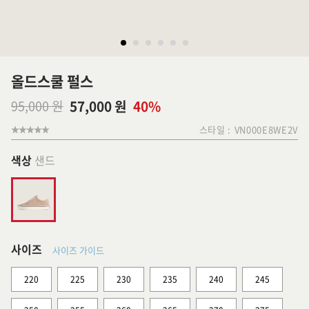
올드스쿨 펄스
95,000 원
57,000 원
40%
스타일 :
VN000E8WE2V
색상
샌드
사이즈
사이즈 가이드
220
225
230
235
240
245