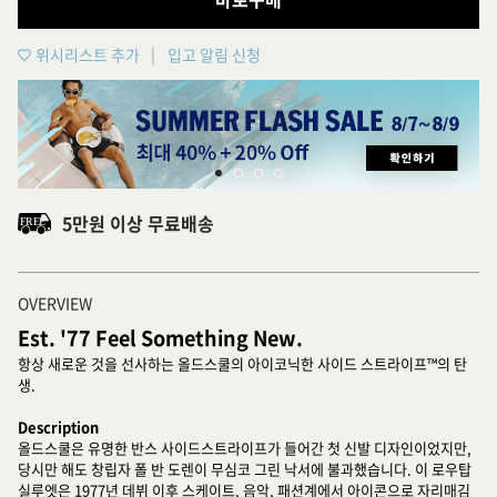
위시리스트 추가
입고 알림 신청
5만원 이상 무료배송
OVERVIEW
Est. '77 Feel Something New.
항상 새로운 것을 선사하는 올드스쿨의 아이코닉한 사이드 스트라이프™의 탄
생.
Description
올드스쿨은 유명한 반스 사이드스트라이프가 들어간 첫 신발 디자인이었지만,
당시만 해도 창립자 폴 반 도렌이 무심코 그린 낙서에 불과했습니다. 이 로우탑
실루엣은 1977년 데뷔 이후 스케이트, 음악, 패션계에서 아이콘으로 자리매김