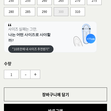
250
255
260
265
270
275
280
285
290
300
310
사이즈 실패는 그만.
나는 어떤 사이즈로 사야할
까?
"10초만에 내 사이즈 추천받기"
수량
-
+
장바구니에 담기
바로구매