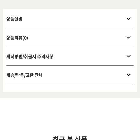
상품설명
상품리뷰(0)
세탁방법/취급시 주의사항
배송/반품/교환 안내
최근 본 상품