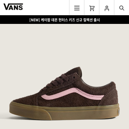
[NEW] 케이팝 데몬 헌터스 키즈 신규 컬렉션 출시