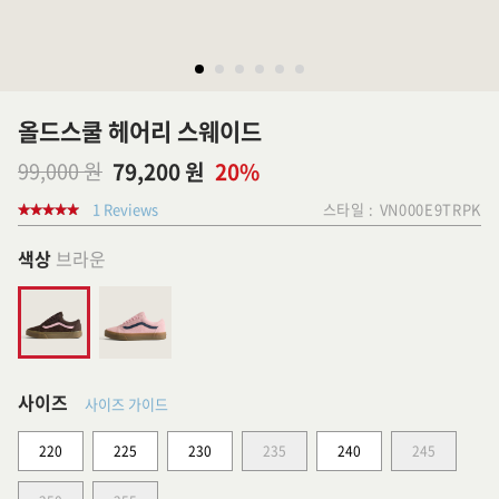
올드스쿨 헤어리 스웨이드
99,000 원
79,200 원
20%
1 Reviews
스타일 :
VN000E9TRPK
색상
브라운
사이즈
사이즈 가이드
220
225
230
235
240
245