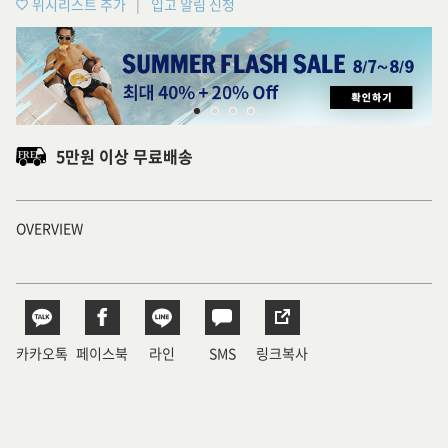
위시리스트 추가
입고 알림 신청
5만원 이상 무료배송
OVERVIEW
카카오톡
페이스북
라인
SMS
링크복사