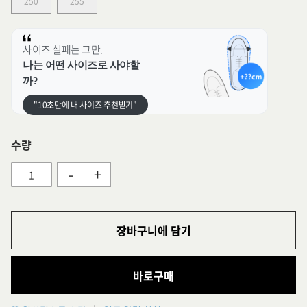
250
255
사이즈 실패는 그만.
나는 어떤 사이즈로 사야할
까?
"10초만에 내 사이즈 추천받기"
수량
-
+
장바구니에 담기
바로구매