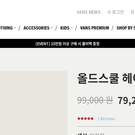
VANS NEWS
로그인
OTHING
ACCESSORIES
KIDS
VANS PREMIUM
SHOP BY 
[EVENT] 15만원 이상 구매 시 쿨러백 증정
올드스쿨 헤
79,
99,000 원
1 Reviews