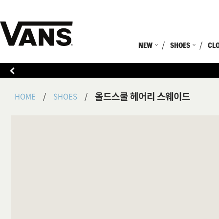
NEW
SHOES
CL
올드스쿨 헤어리 스웨이드
HOME
SHOES