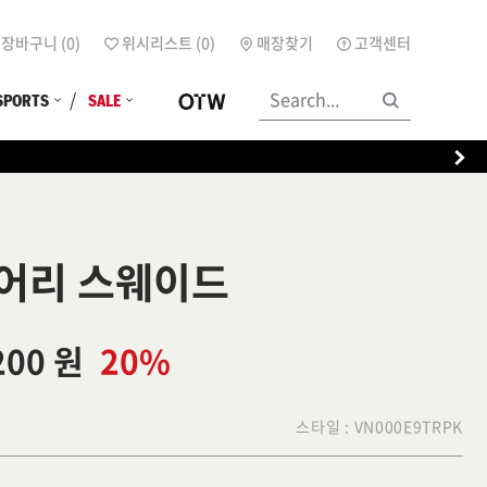
장바구니 (
0
)
위시리스트 (
0
)
매장찾기
고객센터
SPORTS
SALE
어리 스웨이드
200 원
20%
스타일 :
VN000E9TRPK