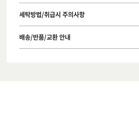
세탁방법/취급시 주의사항
배송/반품/교환 안내