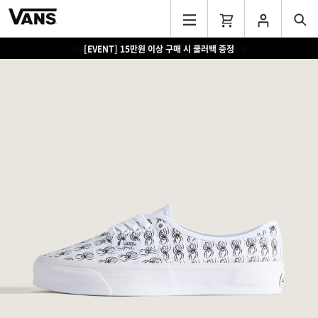
[EVENT] 15만원 이상 구매 시 쿨러백 증정