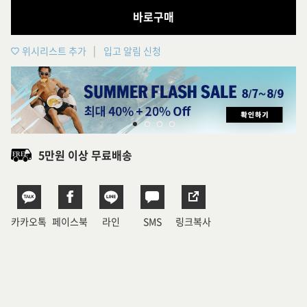
바로구매
위시리스트 추가
입고 알림 신청
5만원 이상 무료배송
카카오톡
페이스북
라인
SMS
링크복사