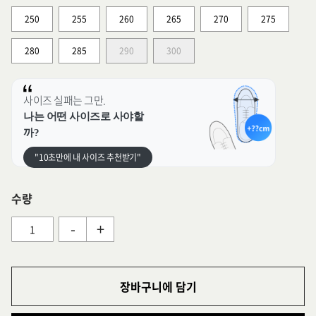
250
255
260
265
270
275
280
285
290
300
사이즈 실패는 그만.
나는 어떤 사이즈로 사야할
까?
"10초만에 내 사이즈 추천받기"
수량
-
+
장바구니에 담기