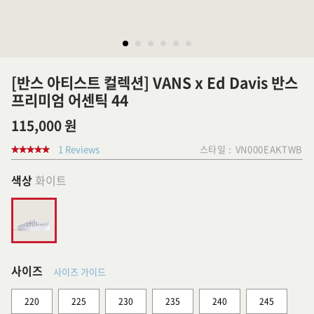
[반스 아티스트 컬렉션] VANS x Ed Davis 반스
프리미엄 어센틱 44
115,000 원
1 Reviews
스타일 :
VN000EAKTWB
색상
화이트
사이즈
사이즈 가이드
220
225
230
235
240
245