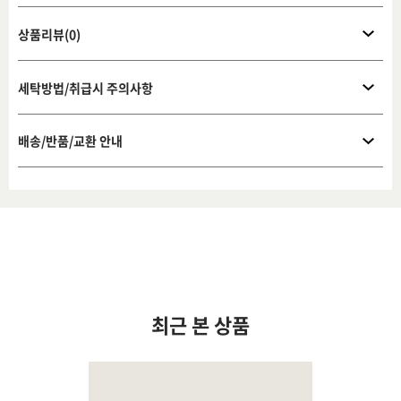
상품리뷰(0)
세탁방법/취급시 주의사항
배송/반품/교환 안내
최근 본 상품