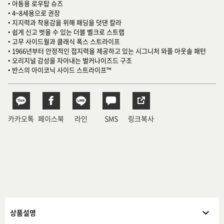
• 아동용 로우탑 슈즈
• 4~8세용으로 권장
• 지지력과 착용감을 위해 패딩을 덧댄 칼라
• 쉽게 신고 벗을 수 있는 더블 벨크로 스트랩
• 고무 사이드월과 클래식 폭스 스트라이프
• 1966년부터 안정적인 접지력을 제공하고 있는 시그니처 와플 아웃솔 패턴
• 오리지널 감성을 자아내는 벌커나이즈드 구조
• 반스의 아이코닉 사이드 스트라이프™
카카오톡
페이스북
라인
SMS
링크복사
상품설명