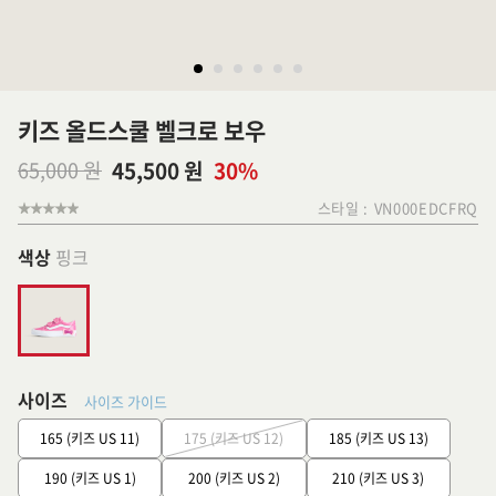
키즈 올드스쿨 벨크로 보우
65,000 원
45,500 원
30%
스타일 :
VN000EDCFRQ
색상
핑크
사이즈
사이즈 가이드
165 (키즈 US 11)
175 (키즈 US 12)
185 (키즈 US 13)
190 (키즈 US 1)
200 (키즈 US 2)
210 (키즈 US 3)