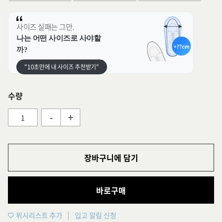
사이즈 실패는 그만.
나는 어떤 사이즈로 사야할
까?
"10초만에 내 사이즈 추천받기"
수량
-
+
장바구니에 담기
바로구매
위시리스트 추가
입고 알림 신청