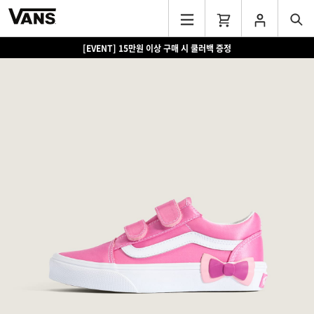
[EVENT] 15만원 이상 구매 시 쿨러백 증정