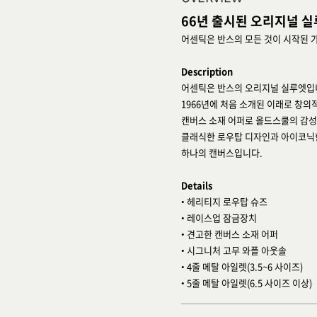
66년 출시된 오리지널 실
어센틱은 반스의 모든 것이 시작된 
Description
어센틱은 반스의 오리지널 실루엣입
1966년에 처음 소개된 이래로 창의
캔버스 소재 어퍼로 올드스쿨의 감성
클래식한 로우탑 디자인과 아이코닉한
하나의 캔버스입니다.
Details
• 헤리티지 로우탑 슈즈
• 레이스업 잠금장치
• 견고한 캔버스 소재 어퍼
• 시그니처 고무 와플 아웃솔
• 4줄 메탈 아일렛(3.5~6 사이즈)
• 5줄 메탈 아일렛(6.5 사이즈 이상)