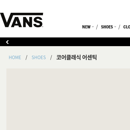
NEW
SHOES
CL
코어클래식 어센틱
HOME
SHOES