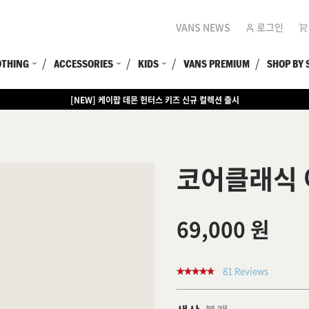
VANS NEWS
로그인
OTHING
ACCESSORIES
KIDS
VANS PREMIUM
SHOP BY 
[EVENT] 15만원 이상 구매 시 쿨러백 증정
코어클래식
69,000 원
81 Reviews