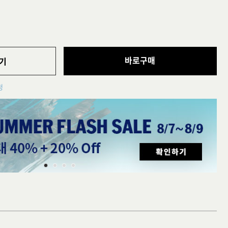
바로구매
기
청