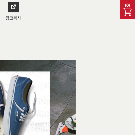
(
0
)
링크복사