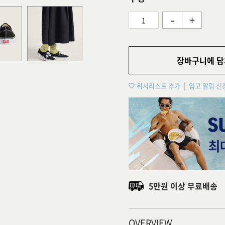
-
+
장바구니에 담
위시리스트 추가
입고 알림 신
5만원 이상 무료배송
OVERVIEW