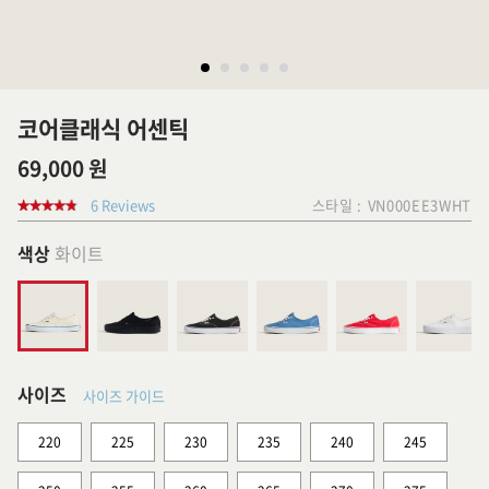
코어클래식 어센틱
69,000 원
6 Reviews
스타일 :
VN000EE3WHT
색상
화이트
사이즈
사이즈 가이드
220
225
230
235
240
245