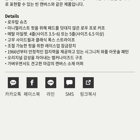
로 표현할 수 있는 빈 캔버스와 같은 제품입니다.
Details
• 로우탑 슈즈
• 미니멀리스트 핏을 위해 패드를 덧대지 않은 로우 프로 커프
• 메탈 아일렛. 4줄(사이즈 3.5~6) 또는 5줄(사이즈 6.5 이상)
• 고무 사이드월과 클래식 폭스 스트라이프
• 조절 가능한 핏을 위한 레이스업 잠금장치
• 1966년부터 안정적인 접지력을 제공하고 있는 시그니처 와플 아웃솔 패턴
• 오리지널 감성을 자아내는 벌커나이즈드 구조
• 가벼우면서도 견고한 마감의 캔버스 소재 어퍼
카카오톡
페이스북
라인
SMS
링크복사