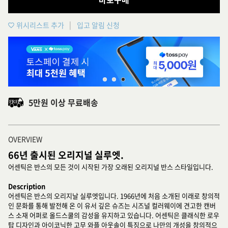
위시리스트 추가
입고 알림 신청
5만원 이상 무료배송
OVERVIEW
66년 출시된 오리지널 실루엣.
어센틱은 반스의 모든 것이 시작된 가장 오래된 오리지널 반스 스타일입니다.
Description
어센틱은 반스의 오리지날 실루엣입니다. 1966년에 처음 소개된 이래로 창의적
인 문화를 통해 발전해 온 이 유서 깊은 슈즈는 시즈널 컬러웨이에 견고한 캔버
스 소재 어퍼로 올드스쿨의 감성을 유지하고 있습니다. 어센틱은 클래식한 로우
탑 디자인과 아이코닉한 고무 와플 아웃솔이 특징으로 나만의 개성을 창의적으