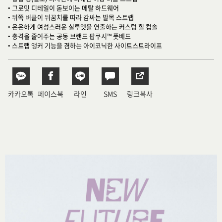
• 그로밋 디테일이 돋보이는 메탈 하드웨어
• 뒤쪽 버클이 뒤꿈치를 따라 감싸는 발목 스트랩
• 은은하게 여성스러운 실루엣을 연출하는 커스텀 힐 컵솔
• 충격을 줄여주는 공동 브랜드 팝쿠시™ 풋베드
• 스트랩 앵커 기능을 겸하는 아이코닉한 사이트스트라이프
카카오톡
페이스북
라인
SMS
링크복사