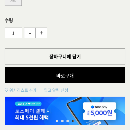
250
수량
-
+
장바구니에 담기
바로구매
위시리스트 추가
입고 알림 신청