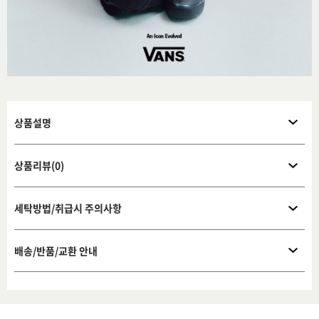
상품설명
상품리뷰(0)
세탁방법/취급시 주의사항
배송/반품/교환 안내