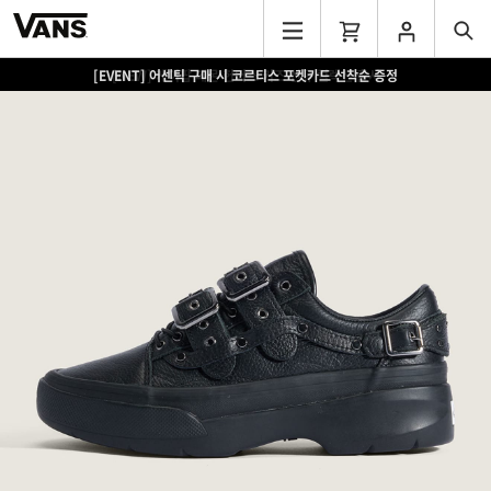
[EVENT] 어센틱 구매 시 코르티스 포켓카드 선착순 증정