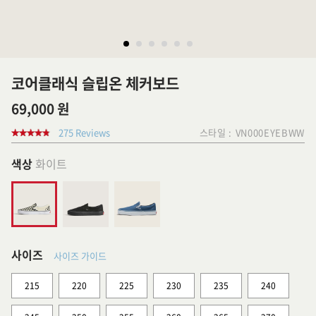
코어클래식 슬립온 체커보드
69,000 원
275 Reviews
스타일 :
VN000EYEBWW
색상
화이트
사이즈
사이즈 가이드
215
220
225
230
235
240