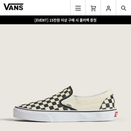
[EVENT] 15만원 이상 구매 시 쿨러백 증정