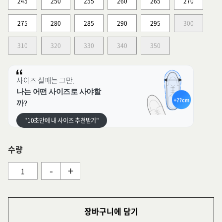
245
250
255
260
265
270
275
280
285
290
295
300
310
320
330
340
350
사이즈 실패는 그만.
나는 어떤 사이즈로 사야할
까?
"10초만에 내 사이즈 추천받기"
수량
-
+
장바구니에 담기