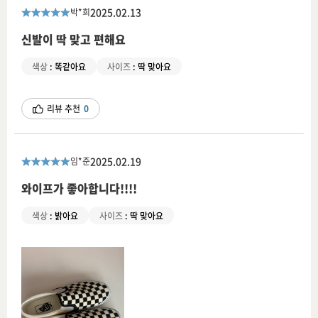
2025.02.13
박*희
신발이 딱 맞고 편해요
색상
:
똑같아요
사이즈
:
딱 맞아요
리뷰 추천
0
2025.02.19
임*준
와이프가 좋아합니다!!!!
색상
:
밝아요
사이즈
:
딱 맞아요