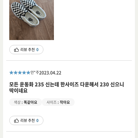
리뷰 추천
0
2023.04.22
안*주
모든 운동화 235 신는데 한사이즈 다운해서 230 신으니
딱이네요
색상
:
똑같아요
사이즈
:
작아요
리뷰 추천
0