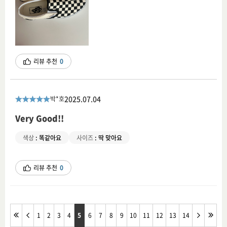
리뷰 추천
0
2025.07.04
박*호
Very Good!!
색상
:
똑같아요
사이즈
:
딱 맞아요
리뷰 추천
0
1
2
3
4
5
6
7
8
9
10
11
12
13
14