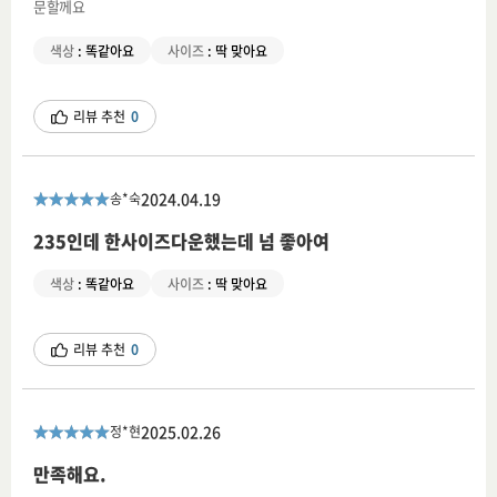
문할께요
색상
:
똑같아요
사이즈
:
딱 맞아요
리뷰 추천
0
2024.04.19
송*숙
235인데 한사이즈다운했는데 넘 좋아여
색상
:
똑같아요
사이즈
:
딱 맞아요
리뷰 추천
0
2025.02.26
정*현
만족해요.