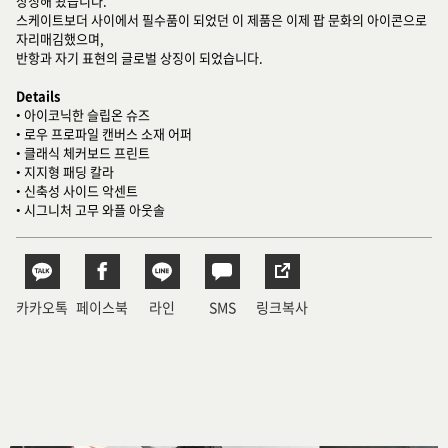
상징해 왔습니다.
스케이트보더 사이에서 필수품이 되었던 이 제품은 이제 팝 문화의 아이콘으로
자리매김했으며,
반항과 자기 표현의 글로벌 상징이 되었습니다.
Details
• 아이코닉한 슬립온 슈즈
• 로우 프로파일 캔버스 소재 어퍼
• 클래식 체커보드 프린트
• 지지형 패딩 칼라
• 신축성 사이드 악센트
• 시그니처 고무 와플 아웃솔
카카오톡
페이스북
라인
SMS
링크복사