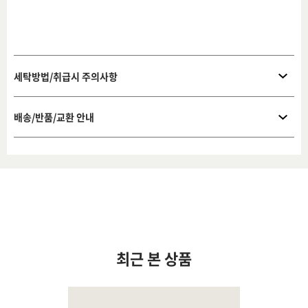
세탁방법/취급시 주의사항
배송/반품/교환 안내
최근 본 상품