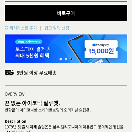
바로구매
위시리스트 추가
입고 알림 신청
5만원 이상 무료배송
OVERVIEW
끈 없는 아이코닉 실루엣.
변함없이 아이코닉한 스케이트보딩의 오리지널 슬립온.
Description
1979년 첫 출시 이래 슬립온은 남부 캘리포니아의 여유롭고 창의적인 정신을