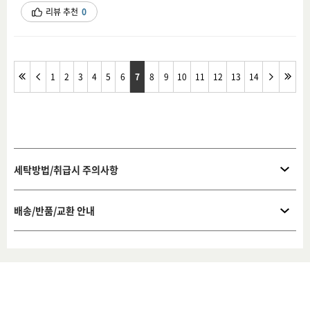
리뷰 추천
0
1
2
3
4
5
6
7
8
9
10
11
12
13
14
세탁방법/취급시 주의사항
배송/반품/교환 안내