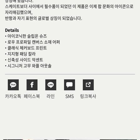
상징해 왔습니다.
스케이트보더 사이에서 필수품이 되었던 이 제품은 이제 팝 문화의 아이콘으로
자리매김했으며,
반항과 자기 표현의 글로벌 상징이 되었습니다.
Details
• 아이코닉한 슬립온 슈즈
• 로우 프로파일 캔버스 소재 어퍼
• 클래식 체커보드 프린트
• 지지형 패딩 칼라
• 신축성 사이드 악센트
• 시그니처 고무 와플 아웃솔
카카오톡
페이스북
라인
SMS
링크복사