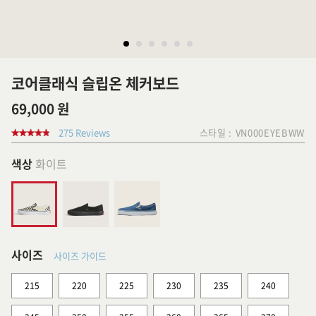
코어클래식 슬립온 체커보드
69,000 원
275 Reviews
스타일 :
VN000EYEBWW
색상
화이트
사이즈
사이즈 가이드
215
220
225
230
235
240