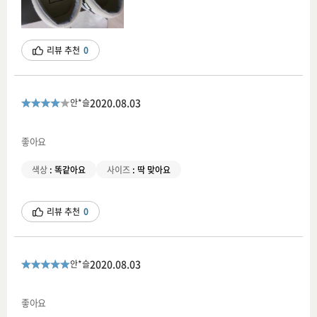
리뷰 추천
0
2020.08.03
안*슬
좋아요
색상
:
똑같아요
사이즈
:
딱 맞아요
리뷰 추천
0
2020.08.03
안*슬
좋아요