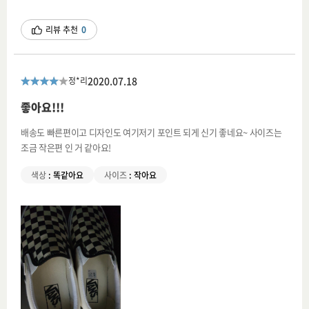
리뷰 추천
0
2020.07.18
정*리
좋아요!!!
배송도 빠른편이고 디자인도 여기저기 포인트 되게 신기 좋네요~ 사이즈는
조금 작은편 인 거 같아요!
색상
:
똑같아요
사이즈
:
작아요