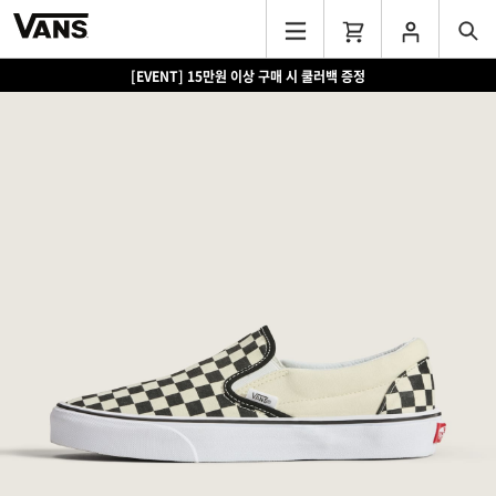
[EVENT] 15만원 이상 구매 시 쿨러백 증정