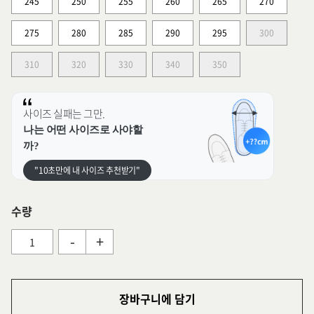
245
250
255
260
265
270
275
280
285
290
295
300
310
320
330
340
350
사이즈 실패는 그만.
나는 어떤 사이즈로 사야할
까?
"10초만에 내 사이즈 추천받기"
수량
-
+
장바구니에 담기