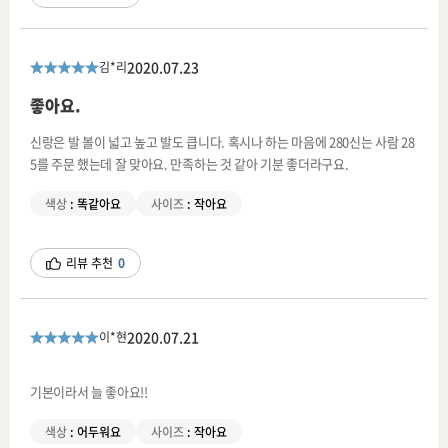
2020.07.23
김*리
좋아요.
신랑은 발 볼이 넓고 높고 발도 큽니다. 혹시나 하는 마음에 280신는 사람 28
5를 주문 했는데 잘 맞아요. 만족하는 것 같아 기분 좋더라구요.
색상
:
똑같아요
사이즈
:
작아요
리뷰 추천
0
2020.07.21
이*현
기본이라서 늘 좋아요!!
색상
:
어두워요
사이즈
:
작아요