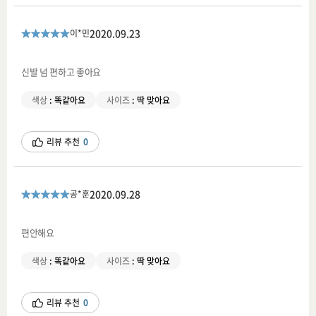
2020.09.23
이*민
신발 넘 편하고 좋아요
색상
:
똑같아요
사이즈
:
딱 맞아요
리뷰 추천
0
2020.09.28
공*훈
편안해요
색상
:
똑같아요
사이즈
:
딱 맞아요
리뷰 추천
0