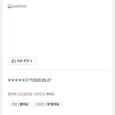
리뷰 추천
0
2020.09.27
김*연
편하게 신고있어요 디자인도 예뻐요
색상
:
밝아요
사이즈
:
딱 맞아요