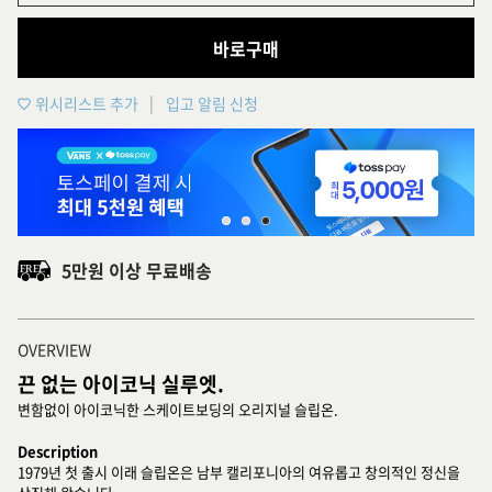
바로구매
위시리스트 추가
입고 알림 신청
5만원 이상 무료배송
OVERVIEW
끈 없는 아이코닉 실루엣.
변함없이 아이코닉한 스케이트보딩의 오리지널 슬립온.
Description
1979년 첫 출시 이래 슬립온은 남부 캘리포니아의 여유롭고 창의적인 정신을