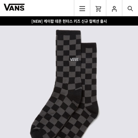
[NEW] 케이팝 데몬 헌터스 키즈 신규 컬렉션 출시