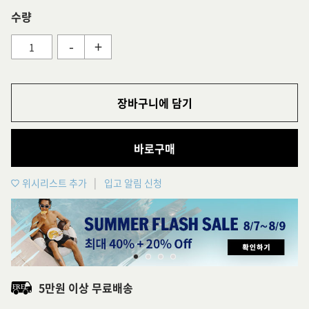
수량
-
+
장바구니에 담기
바로구매
위시리스트 추가
입고 알림 신청
5만원 이상 무료배송