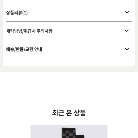
상품리뷰(1)
세탁방법/취급시 주의사항
배송/반품/교환 안내
최근 본 상품