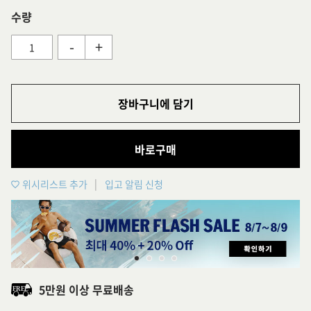
수량
-
+
장바구니에 담기
바로구매
위시리스트 추가
입고 알림 신청
5만원 이상 무료배송