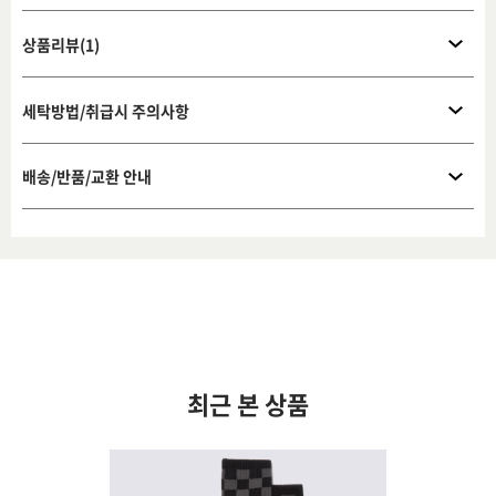
상품리뷰(1)
세탁방법/취급시 주의사항
배송/반품/교환 안내
최근 본 상품