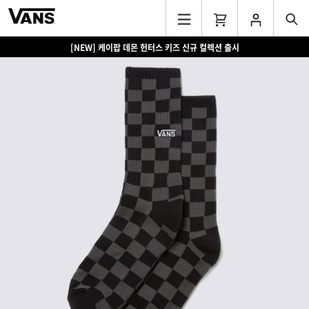
[NEW] 케이팝 데몬 헌터스 키즈 신규 컬렉션 출시