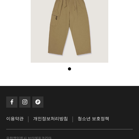
|
|
이용약관
개인정보처리방침
청소년 보호정책
유한책임회사 브이에프코리아