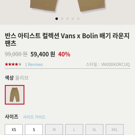
반스 아티스트 컬렉션 Vans x Bolin 배기 라운지
팬츠
99,000 원
59,400 원
40%
1 Reviews
스타일 :
VN000KDRCUQ
색상
올리브
사이즈
사이즈 가이드
XS
S
M
L
XL
XXL