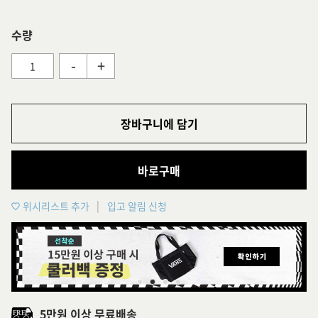
수량
-
+
장바구니에 담기
바로구매
위시리스트 추가
입고 알림 신청
5만원 이상 무료배송