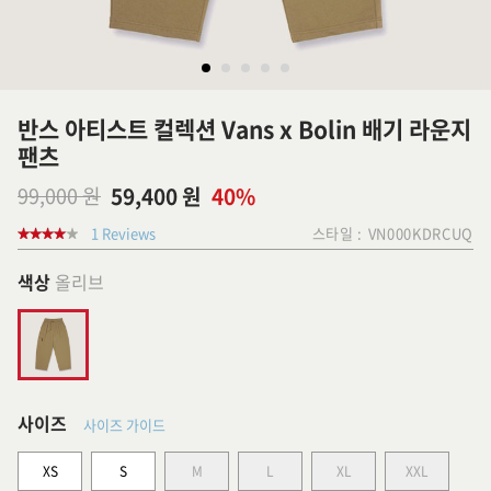
반스 아티스트 컬렉션 Vans x Bolin 배기 라운지
팬츠
99,000 원
59,400 원
40%
1 Reviews
스타일 :
VN000KDRCUQ
색상
올리브
사이즈
사이즈 가이드
XS
S
M
L
XL
XXL