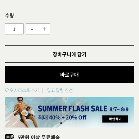
수량
-
+
장바구니에 담기
바로구매
위시리스트 추가
입고 알림 신청
5만원 이상 무료배송