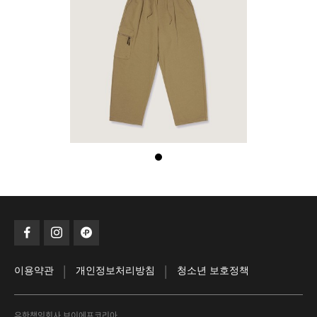
|
|
이용약관
개인정보처리방침
청소년 보호정책
유한책임회사 브이에프코리아