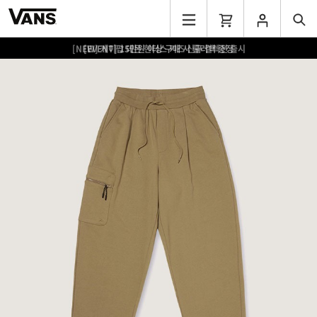
[EVENT] 15만원 이상 구매 시 쿨러백 증정