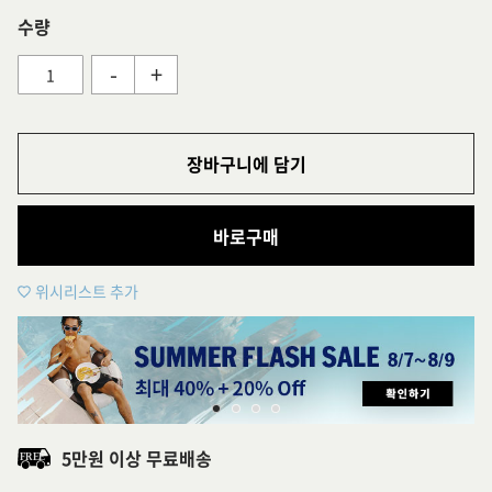
수량
-
+
장바구니에 담기
바로구매
위시리스트 추가
5만원 이상 무료배송