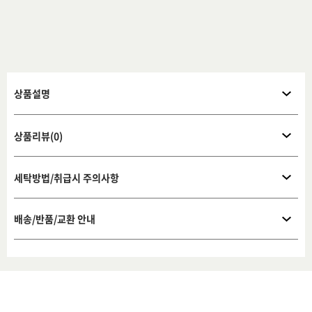
상품설명
상품리뷰(0)
세탁방법/취급시 주의사항
배송/반품/교환 안내