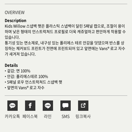
OVERVIEW
Description
Kids Willow 스냅백 햇은 플라스틱 스냅백이 달린 5패널 캡으로, 조절이 용이
하며 낮은 형태의 언스트럭쳐드 프로필로 더욱 캐쥬얼하고 편안하게 착용할 수
있습니다.
통기성 있는 면소재로, 내구성 있는 폴리에스 테르 안감을 덧댔으며 반스를 상
징하는 체커보드 프린트가 전면에 프린트되어 있고 앞면에는 Vans® 로고 자수
가 새겨져 있습니다.
Details
• 겉감: 면 100%
• 안감: 폴리에스테르 100%
• 5패널 로우 언스트럭쳐드 스냅백 햇
• 앞면의 Vans® 로고 자수
카카오톡
페이스북
라인
SMS
링크복사