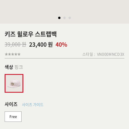
키즈 윌로우 스트랩백
39,000 원
23,400 원
40%
스타일 :
VN000MNCD3X
색상
핑크
사이즈
사이즈 가이드
Free