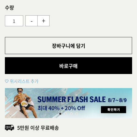
수량
-
+
장바구니에 담기
바로구매
위시리스트 추가
5만원 이상 무료배송