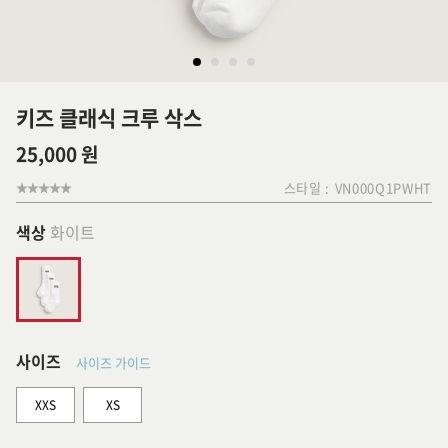
키즈 클래식 크루 삭스
25,000 원
스타일 :
VN000Q1PWHT
색상
화이트
사이즈
사이즈 가이드
XXS
XS