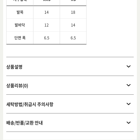
발목
14
18
발바닥
12
14
단면 폭
6.5
6.5
상품설명
상품리뷰(0)
세탁방법/취급시 주의사항
배송/반품/교환 안내