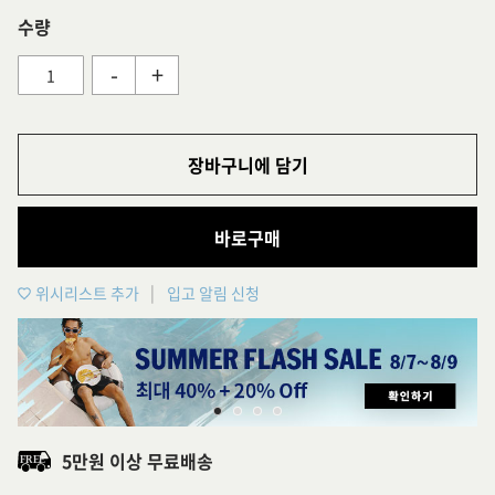
수량
-
+
장바구니에 담기
바로구매
위시리스트 추가
입고 알림 신청
5만원 이상 무료배송