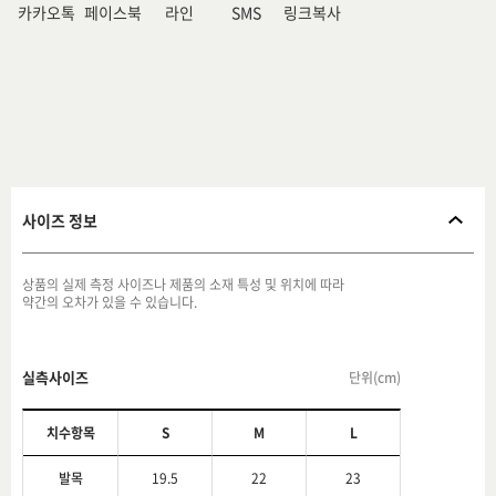
카카오톡
페이스북
라인
SMS
링크복사
사이즈 정보
상품의 실제 측정 사이즈나 제품의 소재 특성 및 위치에 따라
약간의 오차가 있을 수 있습니다.
실측사이즈
단위(cm)
치수항목
S
M
L
발목
19.5
22
23