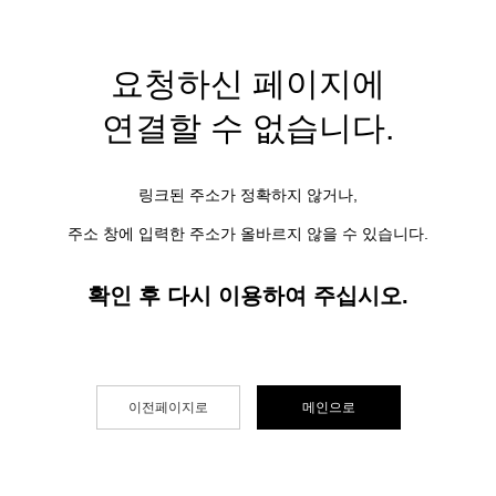
요청하신 페이지에
연결할 수 없습니다.
링크된 주소가 정확하지 않거나,
주소 창에 입력한 주소가 올바르지 않을 수 있습니다.
확인 후 다시 이용하여 주십시오.
이전페이지로
메인으로