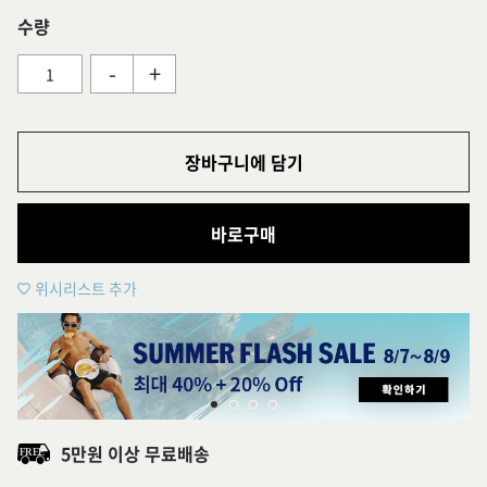
수량
-
+
장바구니에 담기
바로구매
위시리스트 추가
5만원 이상 무료배송