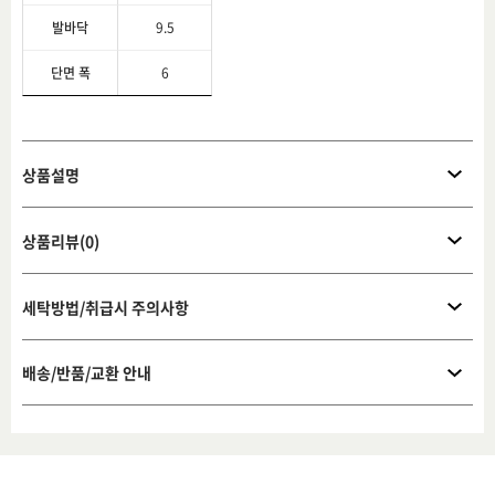
발바닥
9.5
단면 폭
6
상품설명
상품리뷰(0)
세탁방법/취급시 주의사항
배송/반품/교환 안내