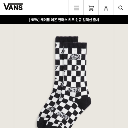
[NEW] 케이팝 데몬 헌터스 키즈 신규 컬렉션 출시