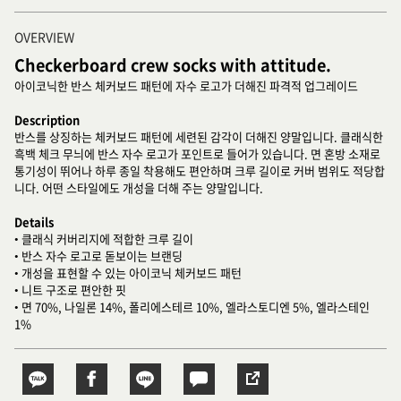
OVERVIEW
Checkerboard crew socks with attitude.
아이코닉한 반스 체커보드 패턴에 자수 로고가 더해진 파격적 업그레이드
Description
반스를 상징하는 체커보드 패턴에 세련된 감각이 더해진 양말입니다. 클래식한
흑백 체크 무늬에 반스 자수 로고가 포인트로 들어가 있습니다. 면 혼방 소재로
통기성이 뛰어나 하루 종일 착용해도 편안하며 크루 길이로 커버 범위도 적당합
니다. 어떤 스타일에도 개성을 더해 주는 양말입니다.
Details
• 클래식 커버리지에 적합한 크루 길이
• 반스 자수 로고로 돋보이는 브랜딩
• 개성을 표현할 수 있는 아이코닉 체커보드 패턴
• 니트 구조로 편안한 핏
• 면 70%, 나일론 14%, 폴리에스테르 10%, 엘라스토디엔 5%, 엘라스테인
1%