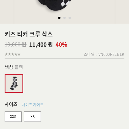
키즈 티커 크루 삭스
19,000 원
11,400 원
40%
스타일 :
VN000R32BLK
색상
블랙
사이즈
사이즈 가이드
XXS
XS