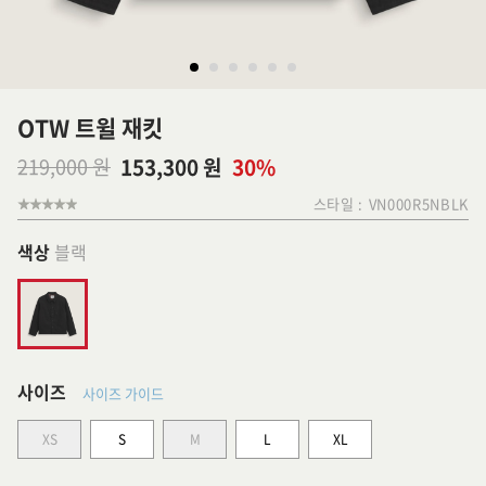
OTW 트윌 재킷
219,000 원
153,300 원
30%
스타일 :
VN000R5NBLK
색상
블랙
사이즈
사이즈 가이드
XS
S
M
L
XL