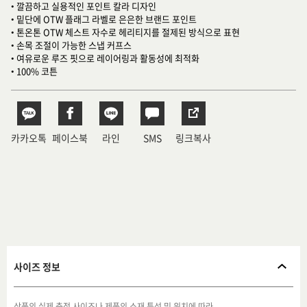
• 깔끔하고 실용적인 포인트 칼라 디자인
• 밑단에 OTW 플래그 라벨로 은은한 브랜드 포인트
• 톤온톤 OTW 체스트 자수로 헤리티지를 절제된 방식으로 표현
• 손목 조절이 가능한 스냅 커프스
• 여유로운 루즈 핏으로 레이어링과 활동성에 최적화
• 100% 코튼
카카오톡
페이스북
라인
SMS
링크복사
사이즈 정보
상품의 실제 측정 사이즈나 제품의 소재 특성 및 위치에 따라