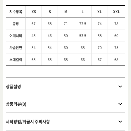
치수항목
XS
S
M
L
XL
XXL
총장
67
68
71
72.5
74
78
어깨너비
45
46
50
53.5
58
60
가슴단면
54
54
60
65
70
75
소매길이
65
65
65
66
67
68
상품설명
상품리뷰(0)
세탁방법/취급시 주의사항