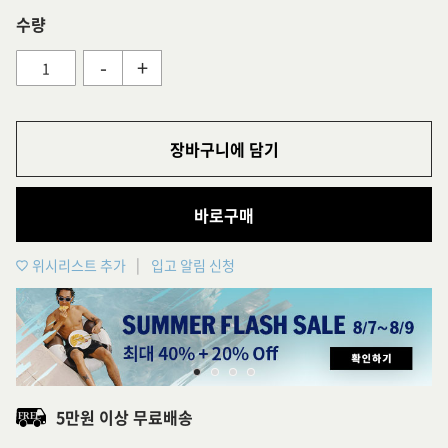
수량
-
+
장바구니에 담기
바로구매
위시리스트 추가
입고 알림 신청
5만원 이상 무료배송