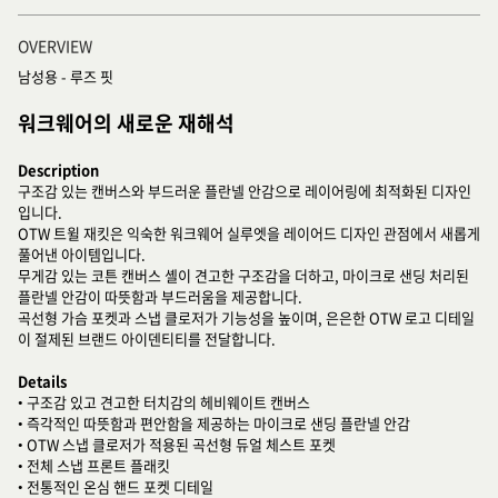
OVERVIEW
남성용 - 루즈 핏
워크웨어의 새로운 재해석
Description
구조감 있는 캔버스와 부드러운 플란넬 안감으로 레이어링에 최적화된 디자인
입니다.
OTW 트윌 재킷은 익숙한 워크웨어 실루엣을 레이어드 디자인 관점에서 새롭게
풀어낸 아이템입니다.
무게감 있는 코튼 캔버스 셸이 견고한 구조감을 더하고, 마이크로 샌딩 처리된
플란넬 안감이 따뜻함과 부드러움을 제공합니다.
곡선형 가슴 포켓과 스냅 클로저가 기능성을 높이며, 은은한 OTW 로고 디테일
이 절제된 브랜드 아이덴티티를 전달합니다.
Details
• 구조감 있고 견고한 터치감의 헤비웨이트 캔버스
• 즉각적인 따뜻함과 편안함을 제공하는 마이크로 샌딩 플란넬 안감
• OTW 스냅 클로저가 적용된 곡선형 듀얼 체스트 포켓
• 전체 스냅 프론트 플래킷
• 전통적인 온심 핸드 포켓 디테일