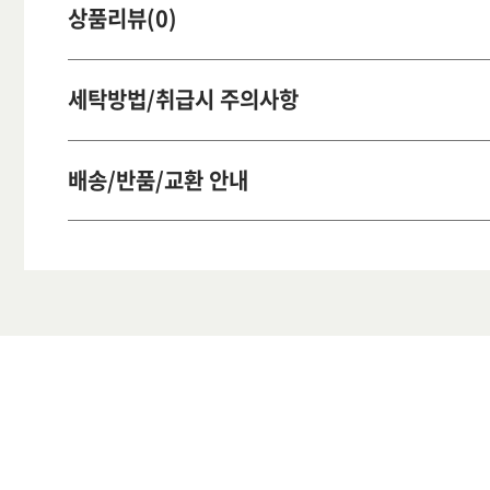
상품리뷰(0)
세탁방법/취급시 주의사항
배송/반품/교환 안내