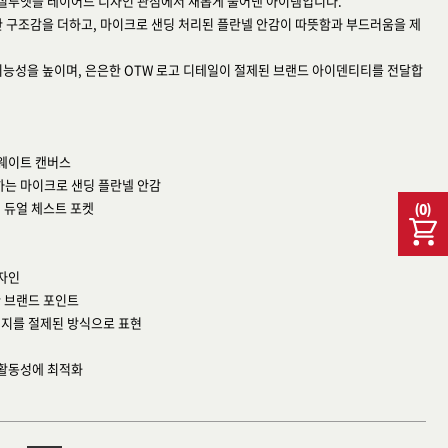
 실루엣을 레이어드 디자인 관점에서 새롭게 풀어낸 아이템입니다.
한 구조감을 더하고, 마이크로 샌딩 처리된 플란넬 안감이 따뜻함과 부드러움을 제
기능성을 높이며, 은은한 OTW 로고 디테일이 절제된 브랜드 아이덴티티를 전달합
비웨이트 캔버스
하는 마이크로 샌딩 플란넬 안감
형 듀얼 체스트 포켓
(
0
)
디자인
한 브랜드 포인트
티지를 절제된 방식으로 표현
 활동성에 최적화