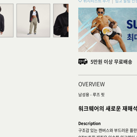
위시리스트 추가
입고 알림 신
5만원 이상 무료배송
OVERVIEW
남성용 - 루즈 핏
워크웨어의 새로운 재해
Description
구조감 있는 캔버스와 부드러운 플