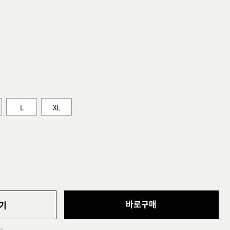
L
XL
바로구매
기