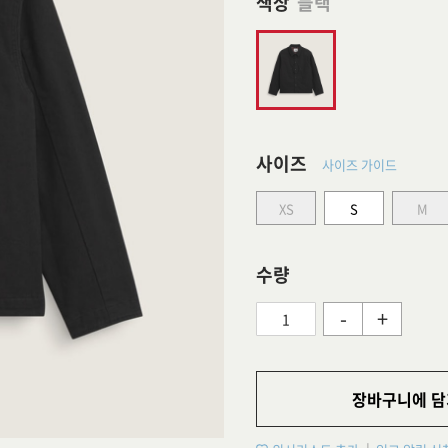
색상
블랙
사이즈
사이즈 가이드
XS
S
M
수량
-
+
장바구니에 담