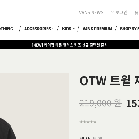
VANS NEWS
로그인
OTHING
ACCESSORIES
KIDS
VANS PREMIUM
SHOP BY 
[NEW] 케이팝 데몬 헌터스 키즈 신규 컬렉션 출시
[EVENT] 15만원 이상 구매 시 쿨러백 증정
OTW 트윌 
15
219,000 원