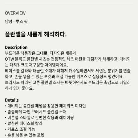
OVERVIEW
남성 - 루즈 핏
플란넬을 새롭게 해석하다.
Description
부드러운 착용감은 그대로, 디자인은 새롭게.
OTW 블록드 플란넬 셔츠는 전통적인 체크 패턴을 과감하게 해체하고, 대비되
는 패치워크로 재구성한 아이템이에요.
베이스볼 칼라와 래글런 소매가 더해져 캐주얼하면서도 세련된 분위기를 연출
하고, 손을 넣을 수 있는 포켓과 조절 가능한 커프스로 실용성도 챙겼어요.
브러시드 처리된 코튼 플란넬 소재는 따뜻하면서도 부드러운 촉감으로 데일리
하게 입기 좋아요.
Details
• 대비되는 플란넬 패널을 활용한 패치워크 디자인
• 촘촘하게 짜인 브러시드 플란넬 소재
• 버튼업 스타일로 간편한 착용과 레이어링
• 깔끔한 베이스볼 칼라
• 커프스 조절 가능
• 손을 넣을 수 있는 포켓