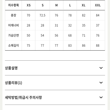
치수항목
XS
S
M
L
XL
XXL
총장
70
72.5
76
78
82
84
어깨너비
28
28
31
32
35
37
가슴단면
50
54
56
68
71
76
소매길이
75
77
77
83
86
88
상품설명
상품리뷰(1)
세탁방법/취급시 주의사항