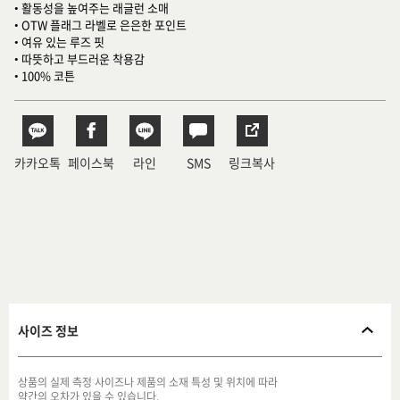
• 활동성을 높여주는 래글런 소매
• OTW 플래그 라벨로 은은한 포인트
• 여유 있는 루즈 핏
• 따뜻하고 부드러운 착용감
• 100% 코튼
카카오톡
페이스북
라인
SMS
링크복사
사이즈 정보
상품의 실제 측정 사이즈나 제품의 소재 특성 및 위치에 따라
약간의 오차가 있을 수 있습니다.