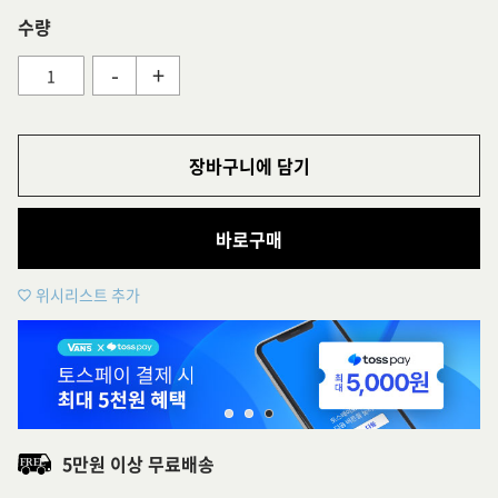
수량
-
+
장바구니에 담기
바로구매
위시리스트 추가
5만원 이상 무료배송