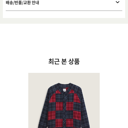
배송/반품/교환 안내
최근 본 상품