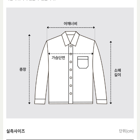
실측사이즈
단위(cm)