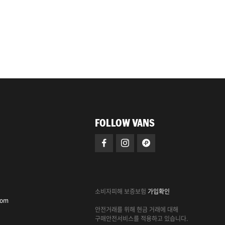
FOLLOW VANS
소비자피해 보증보험
가입확인
com
안전거래를 위해 현금 거래에 대해
구매안전서비스를 적용하고 있습니다.