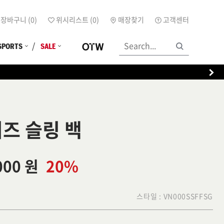
장바구니 (
0
)
위시리스트 (
0
)
매장찾기
고객센터
SPORTS
SALE
즈 슬링 백
000 원
20%
스타일 :
VN000SSFFSG