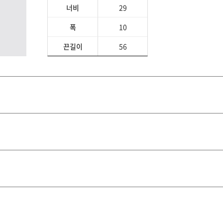
너비
29
폭
10
끈길이
56