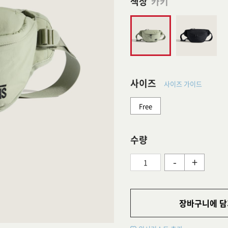
색상
카키
사이즈
사이즈 가이드
Free
수량
-
+
장바구니에 담