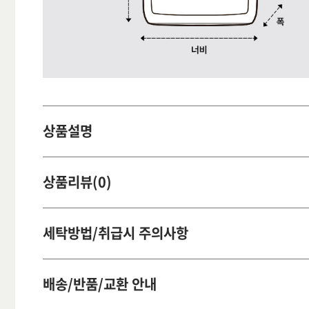
상품설명
상품리뷰(0)
세탁방법/취급시 주의사항
배송/반품/교환 안내