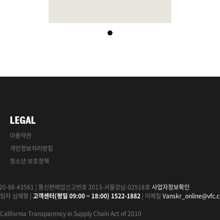
LEGAL
이용약관
개인정보처리방침
청소년 보호정책
0-88-43561
|
통신판매업신고번호 2013-서울강남-02918호
사업자정보확인
임자 심재형
|
고객센터(평일 09:00 ~ 18:00) 1522-1882
|
이메일
Vanskr_online@vfc.
California Transparency in Supply Chain Act of 2010