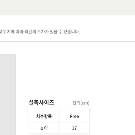
및 위치에 따라 약간의 오차가 있을 수 있습니다.
실측사이즈
단위(cm)
치수항목
Free
높이
17