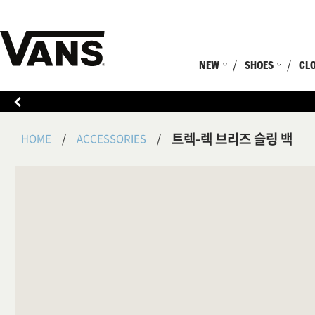
NEW
SHOES
CL
트렉-렉 브리즈 슬링 백
HOME
ACCESSORIES