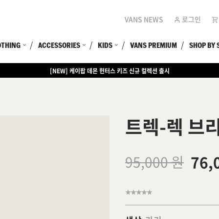
VANS NEWS
로그인
OTHING
ACCESSORIES
KIDS
VANS PREMIUM
SHOP BY 
[NEW] 케이팝 데몬 헌터스 키즈 신규 컬렉션 출시
[EVENT] 15만원 이상 구매 시 쿨러백 증정
트렉-렉 브리
76,
95,000 원