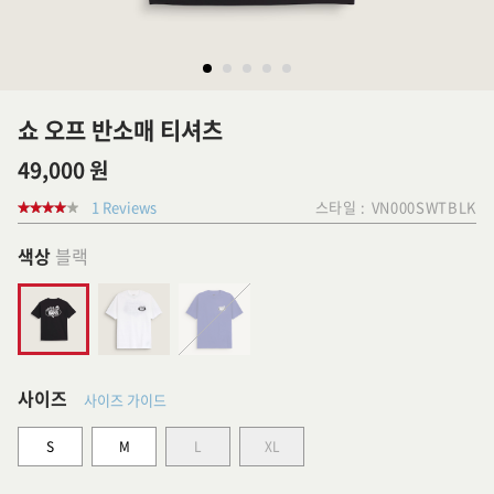
쇼 오프 반소매 티셔츠
49,000 원
1 Reviews
스타일 :
VN000SWTBLK
색상
블랙
사이즈
사이즈 가이드
S
M
L
XL