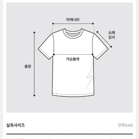
실측사이즈
단위(cm)