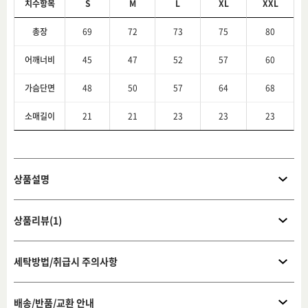
치수항목
S
M
L
XL
XXL
총장
69
72
73
75
80
어깨너비
45
47
52
57
60
가슴단면
48
50
57
64
68
소매길이
21
21
23
23
23
상품설명
상품리뷰(1)
세탁방법/취급시 주의사항
배송/반품/교환 안내