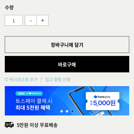
수량
-
+
장바구니에 담기
바로구매
위시리스트 추가
입고 알림 신청
5만원 이상 무료배송