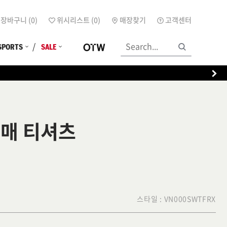
장바구니 (
0
)
위시리스트 (
0
)
매장찾기
고객센터
SPORTS
SALE
소매 티셔츠
스타일 :
VN000SWTFRX