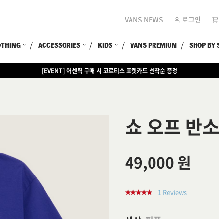
VANS NEWS
로그인
OTHING
ACCESSORIES
KIDS
VANS PREMIUM
SHOP BY 
[EVENT] 어센틱 구매 시 코르티스 포켓카드 선착순 증정
쇼 오프 반
49,000 원
1 Reviews