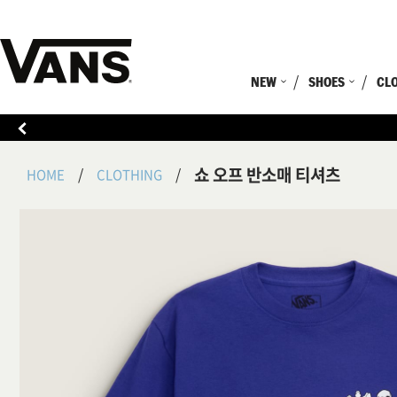
NEW
SHOES
CL
쇼 오프 반소매 티셔츠
HOME
CLOTHING