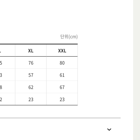
단위(cm)
L
XL
XXL
5
76
80
3
57
61
8
62
67
2
23
23