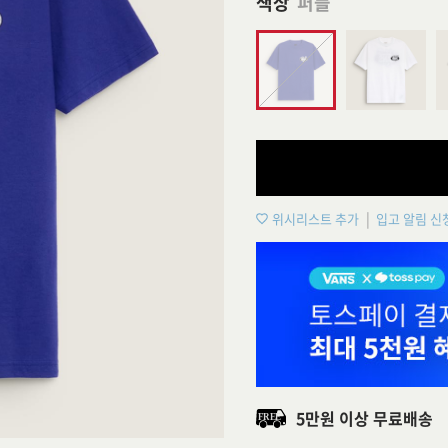
색상
퍼플
위시리스트 추가
입고 알림 신
5만원 이상 무료배송