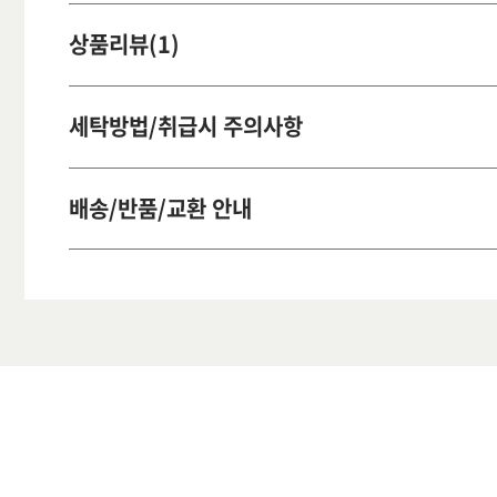
상품리뷰(1)
세탁방법/취급시 주의사항
배송/반품/교환 안내