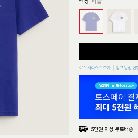
색상
퍼플
위시리스트 추가
입고 알림 신
5만원 이상 무료배송