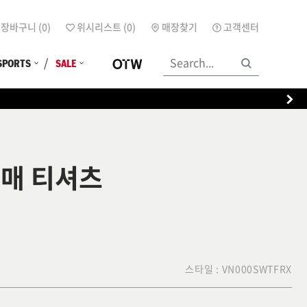
장바구니 (
0
)
위시리스트 (
0
)
매장찾기
고객센터
SPORTS
SALE
소매 티셔츠
스타일 :
VN000SWTFRX