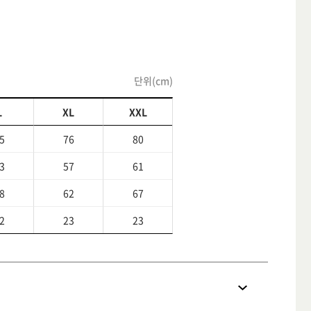
단위(cm)
L
XL
XXL
5
76
80
3
57
61
8
62
67
2
23
23