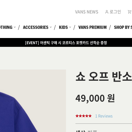
VANS NEWS
로그인
OTHING
ACCESSORIES
KIDS
VANS PREMIUM
SHOP BY 
[EVENT] 어센틱 구매 시 코르티스 포켓카드 선착순 증정
쇼 오프 반
49,000 원
1 Reviews