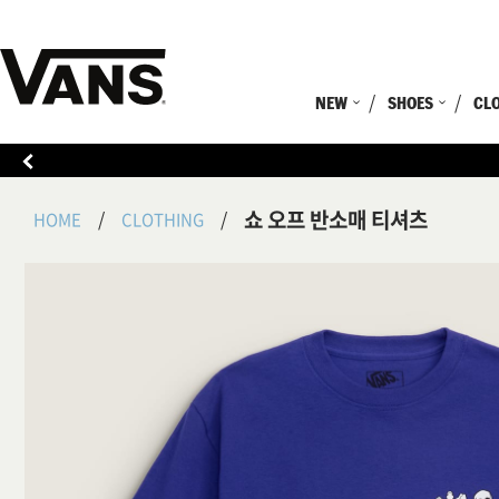
NEW
SHOES
CL
쇼 오프 반소매 티셔츠
HOME
CLOTHING