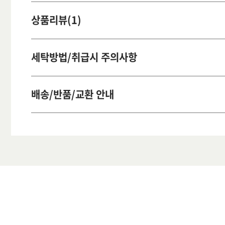
상품리뷰(1)
세탁방법/취급시 주의사항
배송/반품/교환 안내