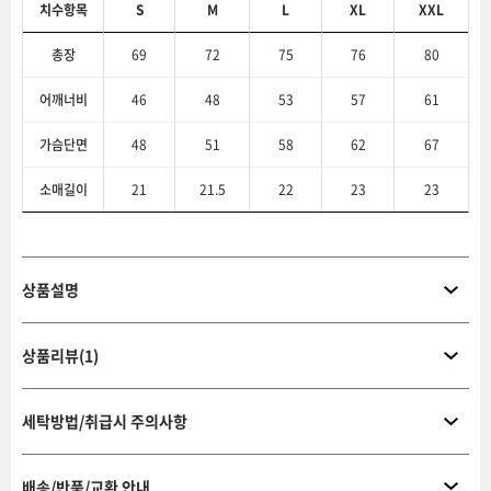
치수항목
S
M
L
XL
XXL
총장
69
72
75
76
80
어깨너비
46
48
53
57
61
가슴단면
48
51
58
62
67
소매길이
21
21.5
22
23
23
상품설명
상품리뷰(1)
세탁방법/취급시 주의사항
배송/반품/교환 안내