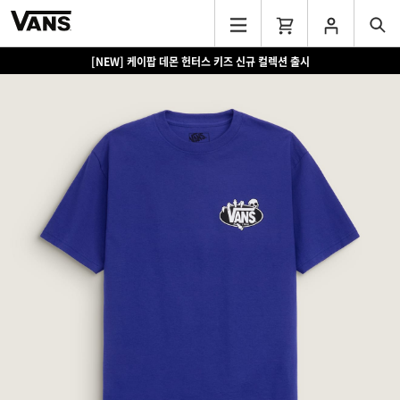
[NEW] 케이팝 데몬 헌터스 키즈 신규 컬렉션 출시