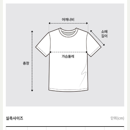
실측사이즈
단위(cm)