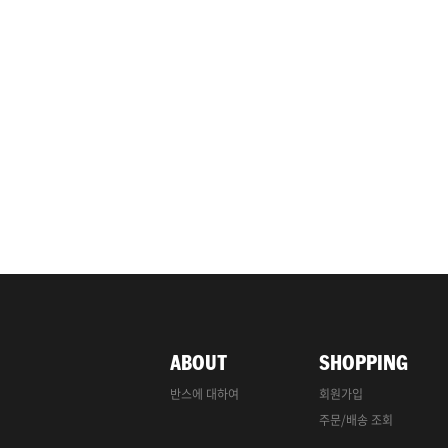
ABOUT
SHOPPING
반스에 대하여
회원가입
주문/배송 조회