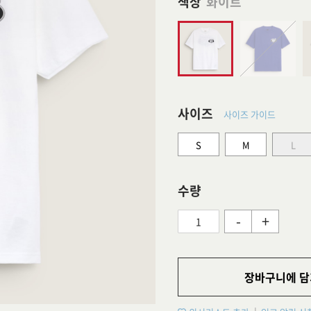
색상
화이트
사이즈
사이즈 가이드
S
M
L
수량
-
+
장바구니에 담