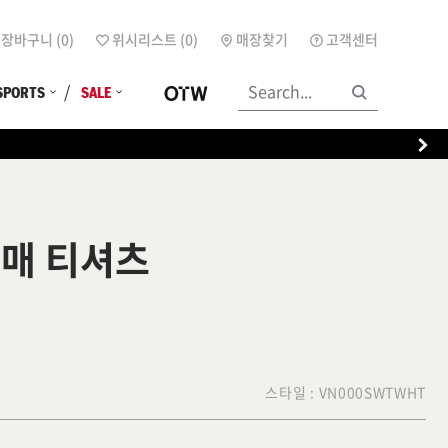
장바구니 (
0
)
위시리스트 (
0
)
매장찾기
고객센터
SPORTS
SALE
소매 티셔츠
스타일 :
VN000SWTWHT