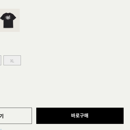
XL
바로구매
기