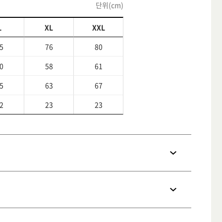
단위(cm)
L
XL
XXL
5
76
80
0
58
61
5
63
67
2
23
23