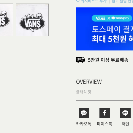
위시리스트 추가
입고 알림 신
5만원 이상 무료배송
OVERVIEW
클래식 핏
카카오톡
페이스북
라인