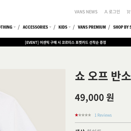
VANS NEWS
로그인
OTHING
ACCESSORIES
KIDS
VANS PREMIUM
SHOP BY 
[EVENT] 어센틱 구매 시 코르티스 포켓카드 선착순 증정
[EVENT] 15만원 이상 구매 시 쿨러백 증정
쇼 오프 반
49,000 원
1 Reviews