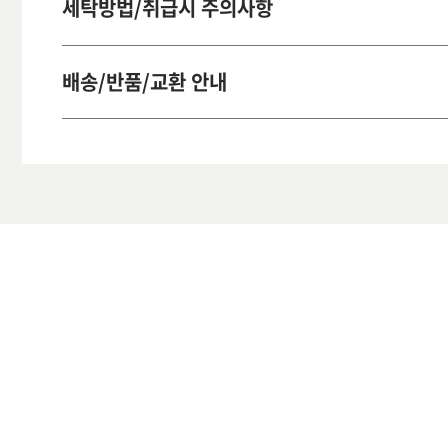
세탁방법/취급시 주의사항
배송/반품/교환 안내