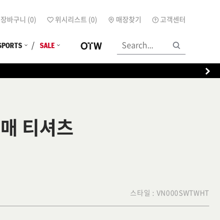
장바구니 (
0
)
위시리스트 (
0
)
매장찾기
고객센터
SPORTS
SALE
소매 티셔츠
스타일 :
VN000SWTWHT