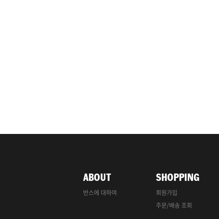
ABOUT
SHOPPING
반스에 대하여
회원가입
주문/배송 조회