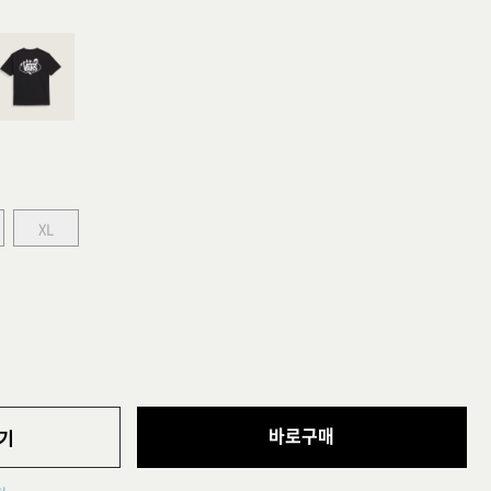
XL
바로구매
기