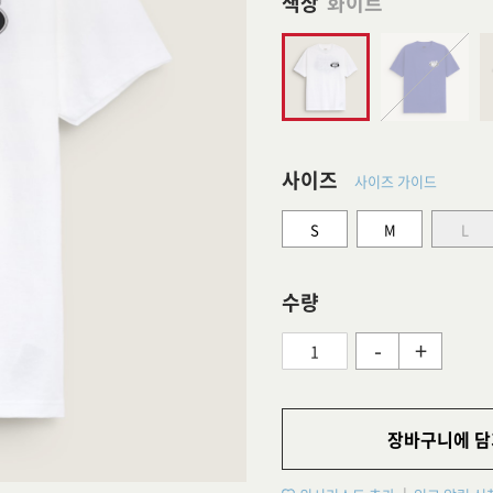
색상
화이트
사이즈
사이즈 가이드
S
M
L
수량
-
+
장바구니에 담