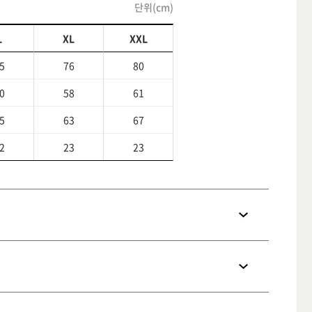
단위(cm)
L
XL
XXL
5
76
80
0
58
61
5
63
67
2
23
23