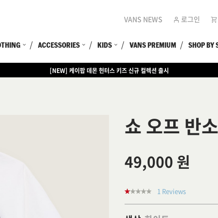
VANS NEWS
로그인
OTHING
ACCESSORIES
KIDS
VANS PREMIUM
SHOP BY 
[NEW] 케이팝 데몬 헌터스 키즈 신규 컬렉션 출시
[EVENT] 15만원 이상 구매 시 쿨러백 증정
쇼 오프 반
49,000 원
1 Reviews