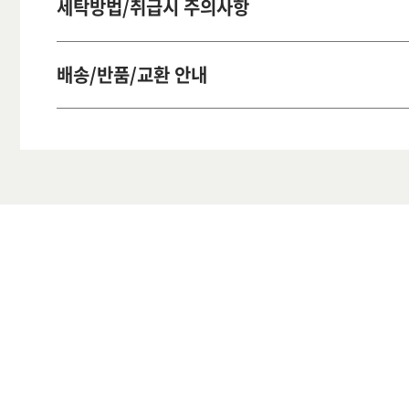
세탁방법/취급시 주의사항
배송/반품/교환 안내