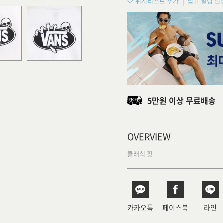
위시리스트 추가
입고 알림 신
5만원 이상 무료배송
OVERVIEW
클래식 핏
카카오톡
페이스북
라인