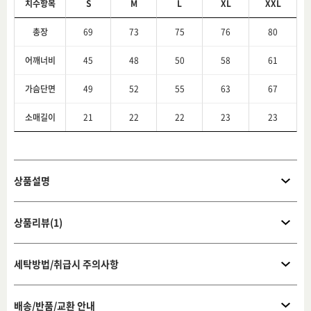
치수항목
S
M
L
XL
XXL
총장
69
73
75
76
80
어깨너비
45
48
50
58
61
가슴단면
49
52
55
63
67
소매길이
21
22
22
23
23
상품설명
상품리뷰(1)
세탁방법/취급시 주의사항
배송/반품/교환 안내