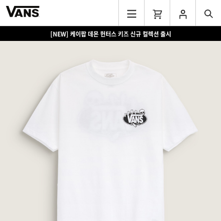
[NEW] 케이팝 데몬 헌터스 키즈 신규 컬렉션 출시