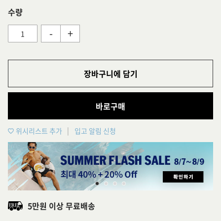
수량
-
+
장바구니에 담기
바로구매
위시리스트 추가
입고 알림 신청
5만원 이상 무료배송