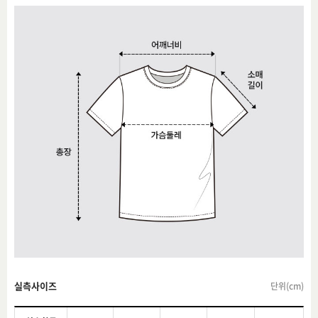
실측사이즈
단위(cm)