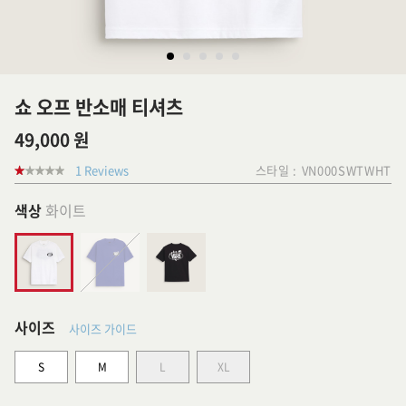
쇼 오프 반소매 티셔츠
49,000 원
1 Reviews
스타일 :
VN000SWTWHT
색상
화이트
사이즈
사이즈 가이드
S
M
L
XL