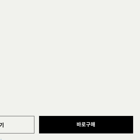
바로구매
기