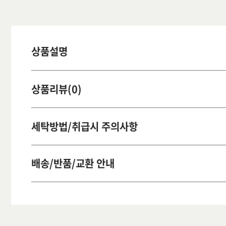
상품설명
상품리뷰(0)
세탁방법/취급시 주의사항
배송/반품/교환 안내