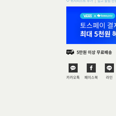
위시리스트 추가
입고 알림 신
5만원 이상 무료배송
카카오톡
페이스북
라인