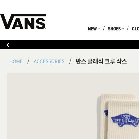
NEW
SHOES
CL
반스 클래식 크루 삭스
HOME
ACCESSORIES