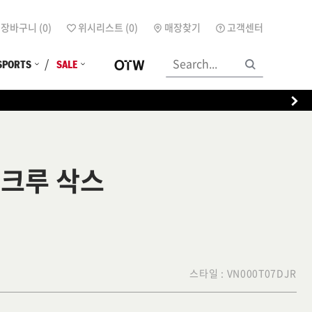
장바구니 (
0
)
위시리스트 (
0
)
매장찾기
고객센터
SPORTS
SALE
 크루 삭스
스타일 :
VN000T07DJR